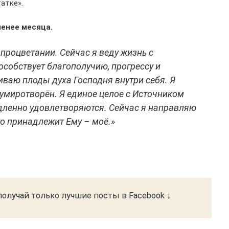
атке».
менее месяца.
 процветании. Сейчас я веду жизнь с
пособствует благополучию, прогрессу и
ваю плоды духа Господня внутри себя. Я
 умиротворён. Я единое целое с Источником
дленно удовлетворяются. Сейчас я направляю
что принадлежит Ему – моё.»
олучай только лучшие посты в Facebook ↓