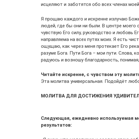
исцеляют и заботятся обо всех членах моей 
Я прощаю каждого и искренне излучаю Бож
людей, где бы они ни были. В центре моего 
чувствую Его силу, руководство и любовь 
направляема на всех путях моих. Я есть чи
ощущаю, как через меня протекает Его река
разуме Бога. Пути Бога – мои пути. Слова, 
радуюсь и возношу благодарность, понимая, 
Читайте искренне, с чувством эту молит
Эта молитва универсальная. Подойдёт любо
МОЛИТВА ДЛЯ ДОСТИЖЕНИЯ УДИВИТЕ
Следующая, ежедневно используемая мо
результатов: