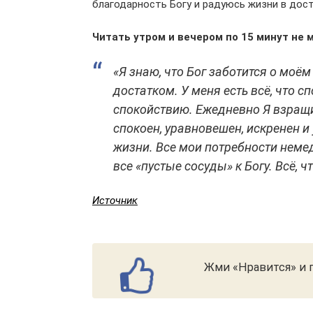
благодарность Богу и радуюсь жизни в дост
Читать утром и вечером по 15 минут не 
«Я знаю, что Бог заботится о моём
достатком. У меня есть всё, что с
спокойствию. Ежедневно Я взращи
спокоен, уравновешен, искренен и
жизни. Все мои потребности неме
все «пустые сосуды» к Богу. Всё, 
Источник
Жми «Нравится» и п