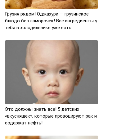
Грузия рядом! Оджахури — грузинское
блюдо без заморочек! Все ингредиенты у
тебя в холодильнике уже есть
Это должны знать все! 5 детских
«вкусняшек», которые провоцируют рак и
содержат нефть!