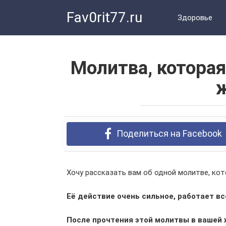
Перейти
Fav0rit77.ru
к
Здоровье
контенту
Молитва, котора
Поделиться на Facebook
Хочу рассказать вам об одной молитве, ко
Её действие очень сильное, работает вс
После прочтения этой молитвы в вашей