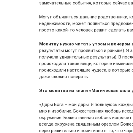
замечательные события, которые сейчас в
Могут объявиться дальние родственники, к
недвижимости, может появиться предложени
просто какой-то человек решит сделать ва
Молитву нужно читать утром и вечером 
результаты могут проявиться и раньше). Я за
получала удивительные результаты). В посл
происходили такие вещи, которые изменили 
происходили настоящие чудеса, в которые 
даже сложно поверить.
Эта молитва из книги «Магическая сила
«Дары Бога – мои дары. Я пользуюсь кажды
мир и изобилие. Божественная любовь исход
окружение. Божественная любовь исцеляет м
всегда окружена священным ореолом Божест
верю решительно и позитивно в то, что ча