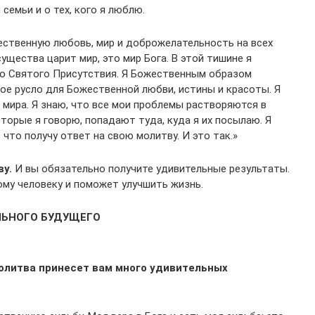
семьи и о тех, кого я люблю.
ественную любовь, мир и доброжелательность на всех
существа царит мир, это мир Бога. В этой тишине я
Его Святого Присутствия. Я Божественным образом
стое русло для Божественной любви, истины и красоты. Я
 мира. Я знаю, что все мои проблемы растворяются в
которые я говорю, попадают туда, куда я их посылаю. Я
что получу ответ на свою молитву. И это так.»
ву.
И вы обязательно получите удивительные результаты.
му человеку и поможет улучшить жизнь.
ЛЬНОГО БУДУЩЕГО
литва принесет вам много удивительных