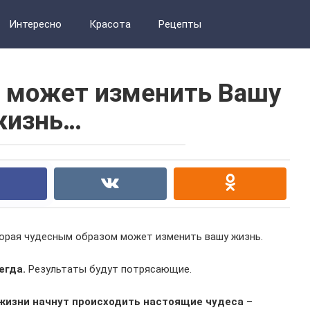
Интересно
Красота
Рецепты
я может изменить Вашу
жизнь…
торая чудесным образом может изменить вашу жизнь.
егда.
Результаты будут потрясающие.
 жизни начнут происходить настоящие чудеса
–