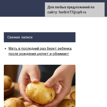
Для любых предложений по
сайту: fav0rit77@cp9.ru
Свежие записи
Мать в последний раз берет ребенка,
после рождения целует и обнимает