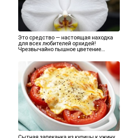
Это средство — настоящая находка
для всех любителей орхидей!
Чрезвычайно пышное цветение…
Сытная запеканка из курицы к ужину.