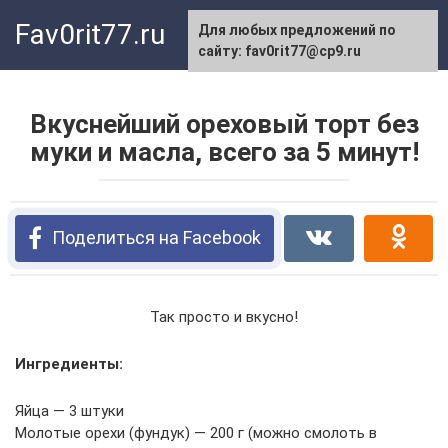
Перейти
Fav0rit77.ru
Для любых предложений по
к
сайту: fav0rit77@cp9.ru
контенту
Вкуснейший ореховый торт без
муки и масла, всего за 5 минут!
Поделиться на Facebook
Так просто и вкусно!
Ингредиенты:
Яйца — 3 штуки
Молотые орехи (фундук) — 200 г (можно смолоть в