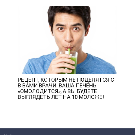
РЕЦЕПТ, КОТОРЫМ НЕ ПОДЕЛЯТСЯ С
В ВАМИ ВРАЧИ: ВАША ПЕЧЕНЬ
«ОМОЛОДИТСЯ», А ВЫ БУДЕТЕ
ВЫГЛЯДЕТЬ ЛЕТ НА 10 МОЛОЖЕ!