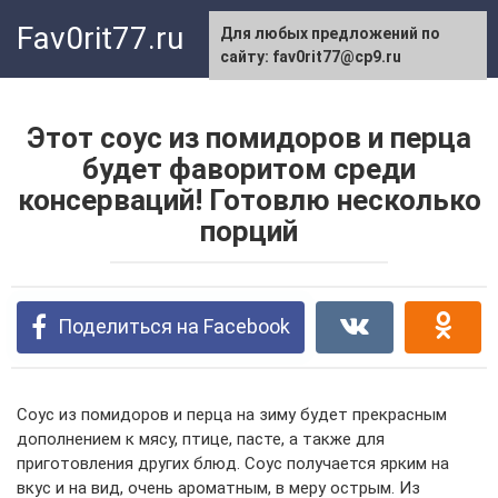
Перейти
Fav0rit77.ru
Для любых предложений по
к
сайту: fav0rit77@cp9.ru
контенту
Этот соус из помидоров и перца
будет фаворитом среди
консерваций! Готовлю несколько
порций
Поделиться на Facebook
Соус из помидоров и перца на зиму будет прекрасным
дополнением к мясу, птице, пасте, а также для
приготовления других блюд. Соус получается ярким на
вкус и на вид, очень ароматным, в меру острым. Из