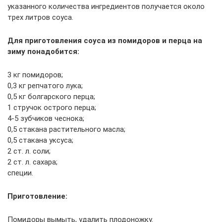
указанного количества ингредиентов получается около
трех литров соуса.
Для приготовления соуса из помидоров и перца на
зиму понадобится:
3 кг помидоров;
0,3 кг репчатого лука;
0,5 кг болгарского перца;
1 стручок острого перца;
4-5 зубчиков чеснока;
0,5 стакана растительного масла;
0,5 стакана уксуса;
2 ст. л. соли;
2 ст. л. сахара;
специи.
Приготовление:
Помидоры вымыть, удалить плодоножку.