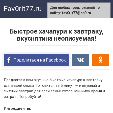
Перейти
Fav0rit77.ru
Для любых предложений по
к
сайту: fav0rit77@cp9.ru
контенту
Быстрое хачапури к завтраку,
вкуснятина неописуемая!
Поделиться на Facebook
Предлагаем вам вкусные быстрые хачапури к завтраку
для вашей семьи. Готовится за 5 минут — и вкусный и
сытный завтрак для всей семьи готов. Минимум время и
затрат! Попробуйте!
Ингредиенты: