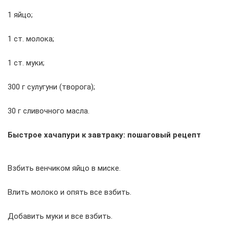
1 яйцо;
1 ст. молока;
1 ст. муки;
300 г сулугуни (творога);
30 г сливочного масла.
Быстрое хачапури к завтраку: пошаговый рецепт
Взбить венчиком яйцо в миске.
Влить молоко и опять все взбить.
Добавить муки и все взбить.