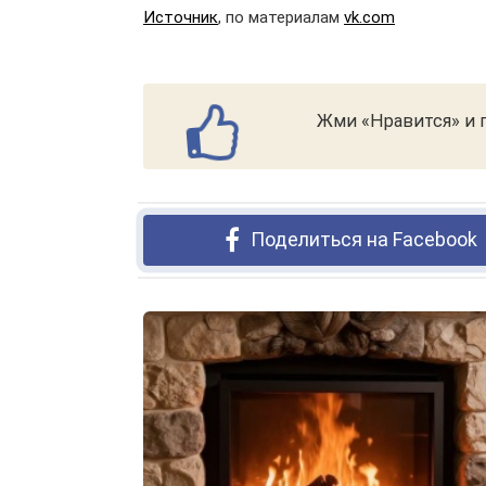
Источник
, по материалам
vk.com
Жми «Нравится» и п
Поделиться на Facebook