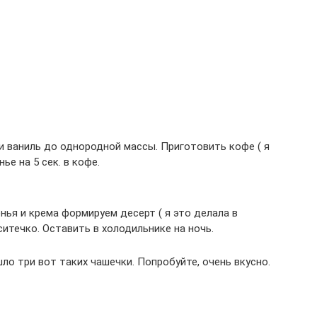
 и ваниль до однородной массы. Приготовить кофе ( я
е на 5 сек. в кофе.
ья и крема формируем десерт ( я это делала в
ситечко. Оставить в холодильнике на ночь.
ло три вот таких чашечки. Попробуйте, очень вкусно.