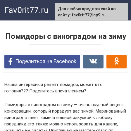
Перейти
Fav0rit77.ru
Для любых предложений по
к
сайту: fav0rit77@cp9.ru
контенту
Помидоры с виноградом на зиму
Поделиться на Facebook
Нашла интересный рецепт помидор, может кто
готовил??? Поделитесь впечатлением?
Помидоры с виноградом на зиму — очень вкусный рецепт
консервации, который порадует вас зимой. Маринованный
виноград станет замечательной закуской к любому
празднику, его также можно использовать для канапе,
украшать им салаты. Приглашаю на мастер-класс по