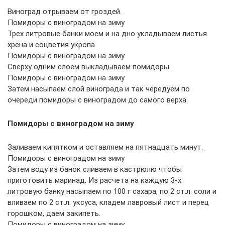
Виноград отрываем от гроздей.
Помидоры с виноградом на зиму
Трех литровые банки моем и на дно укладываем листья
хрена и соцветия укропа.
Помидоры с виноградом на зиму
Сверху одним слоем выкладываем помидоры.
Помидоры с виноградом на зиму
Затем насыпаем слой винограда и так чередуем по
очереди помидоры с виноградом до самого верха.
Помидоры с виноградом на зиму
Заливаем кипятком и оставляем на пятнадцать минут.
Помидоры с виноградом на зиму
Затем воду из банок сливаем в кастрюлю чтобы
приготовить маринад. Из расчета на каждую 3-х
литровую банку насыпаем по 100 г сахара, по 2 ст.л. соли и
вливаем по 2 ст.л. уксуса, кладем лавровый лист и перец
горошком, даем закипеть.
Помидоры с виноградом на зиму