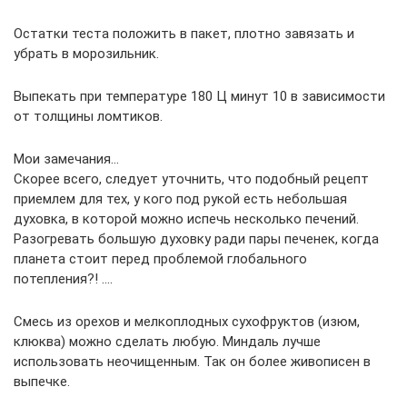
Остатки теста положить в пакет, плотно завязать и
убрать в морозильник.
Выпекать при температуре 180 Ц минут 10 в зависимости
от толщины ломтиков.
Мои замечания…
Скорее всего, следует уточнить, что подобный рецепт
приемлем для тех, у кого под рукой есть небольшая
духовка, в которой можно испечь несколько печений.
Разогревать большую духовку ради пары печенек, когда
планета стоит перед проблемой глобального
потепления?! ….
Смесь из орехов и мелкоплодных сухофруктов (изюм,
клюква) можно сделать любую. Миндаль лучше
использовать неочищенным. Так он более живописен в
выпечке.