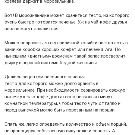
хозяева держат в морозильнике.
Вот! В морозильнике может храниться тесто, из которого
очень быстро готовится печенье. Уж на чай-кофе друзья
вполне могут завалиться.
Можно возразить, что у приличной хозяйки всегда есть в
заначке коробка хороших конфет или печенья. Ага! По
нынешним «диетным» временам такой запас просверлит
дырку в нервной системе бедной женщины.
Делюсь рецептом песочного печенья,
тесто для которого можно долго хранить в
морозильнике. При необходимости сервировать свежую
выпечку к чаю-кофе достаточно несколько минут
комнатной температуры, чтобы тесто чуть оттаяло и
перед выпечкой могло быть порезанным на порции.
Опять же, легко определить количество и объем порций,
не провоцируя собственную силу волю и совесть. А