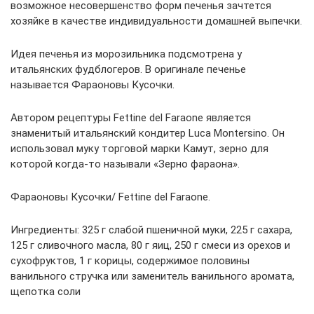
возможное несовершенство форм печенья зачтется
хозяйке в качестве индивидуальности домашней выпечки.
Идея печенья из морозильника подсмотрена у
итальянских фудблогеров. В оригинале печенье
называется Фараоновы Кусочки.
Автором рецептуры Fettine del Faraone является
знаменитый итальянский кондитер Luca Montersino. Он
использовал муку торговой марки Камут, зерно для
которой когда-то называли «Зерно фараона».
Фараоновы Кусочки/ Fettine del Faraone.
Ингредиенты: 325 г слабой пшеничной муки, 225 г сахара,
125 г сливочного масла, 80 г яиц, 250 г смеси из орехов и
сухофруктов, 1 г корицы, содержимое половины
ванильного стручка или заменитель ванильного аромата,
щепотка соли