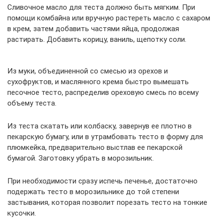
Сливочное масло для теста должно быть мягким. При
помощи комбайна или вручную растереть масло с сахаром
в крем, затем добавить частями яйца, продолжая
растирать. Добавить корицу, ваниль, щепотку соли.
Из муки, объединенной со смесью из орехов и
сухофруктов, и маслянного крема быстро вымешать
песочное тесто, распределив ореховую смесь по всему
объему теста.
Из теста скатать или колбаску, завернув ее плотно в
пекарскую бумагу, или в утрамбовать тесто в форму для
плюмкейка, предварительно выстлав ее пекарской
бумагой. Заготовку убрать в морозильник.
При необходимости сразу испечь печенье, достаточно
подержать тесто в морозильнике до той степени
застывания, которая позволит порезать тесто на тонкие
кусочки.