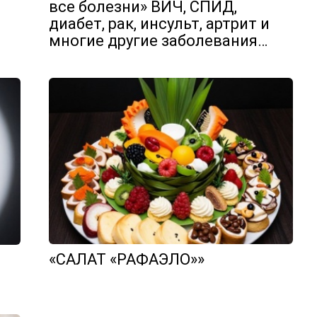
все болезни» ВИЧ, СПИД,
диабет, рак, инсульт, артрит и
многие другие заболевания…
«САЛАТ «РАФАЭЛО»»