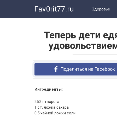
Перейти
Fav0rit77.ru
к
Здоровье
контенту
Теперь дети ед
удовольствием
Поделиться на Facebook
Ингредиенты:
250 г творога
1 ст. ложка сахара
0.5 чайной ложки соли