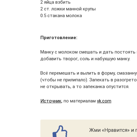
2 яйца взбить
2 ст. ложки манной крупы
0.5 стакана молока
Приготовление:
Манку с молоком смешать и дать постоять м
добавить творог, соль и набухшую манку.
Всё перемешать и вылить в форму, смазанн
(чтобы не прилипало). Запекать в разогрет
не открывать, а то запеканка опустится.
Источник
, по материалам
vk.com
Жми «Нравится» и п