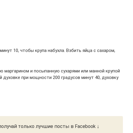
инут 10, чтобы крупа набухла. Взбить яйца с сахаром,
ую маргарином и посыпанную сухарями или манной крупой
ой духовке при мощности 200 градусов минут 40, духовку
олучай только лучшие посты в Facebook ↓