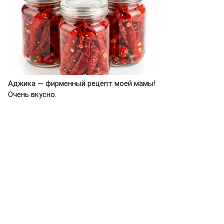
Аджика — фирменный рецепт моей мамы!
Очень вкусно.