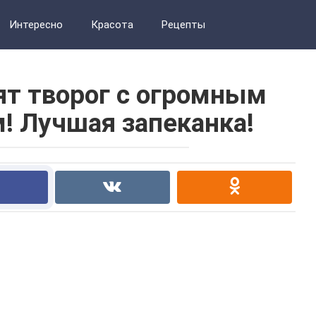
Интересно
Красота
Рецепты
ят творог с огромным
! Лучшая запеканка!