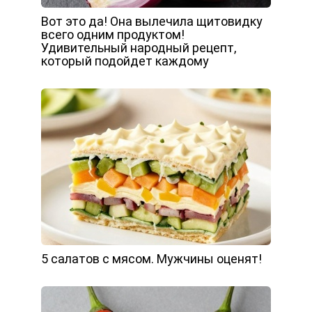
Вот это да! Она вылечила щитовидку
всего одним продуктом!
Удивительный народный рецепт,
который подойдет каждому
5 салатов с мясом. Мужчины оценят!