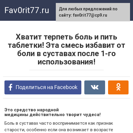
Перейти
Fav0rit77.ru
Для любых предложений по
к
сайту: fav0rit77@cp9.ru
контенту
Хватит терпеть боль и пить
таблетки! Эта смесь избавит от
боли в суставах после 1-го
использования!
Поделиться на Facebook
Это средство народной
медицины действительно творит чудеса!
Боль в суставах часто воспринимается как признак
старости, особенно если она возникает в возрасте