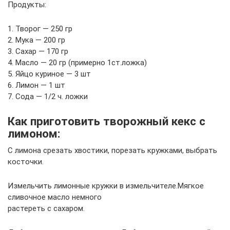
Продукты:
1. Творог — 250 гр
2. Мука — 200 гр
3. Сахар — 170 гр
4. Масло — 20 гр (примерно 1ст.ложка)
5. Яйцо куриное — 3 шт
6. Лимон — 1 шт
7. Сода — 1/2 ч. ложки
Как приготовить творожный кекс с
лимоном:
С лимона срезать хвостики, порезать кружками, выбрать
косточки.
Измельчить лимонные кружки в измельчителе.Мягкое
сливочное масло немного
растереть с сахаром.