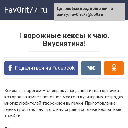
Перейти
Fav0rit77.ru
Для любых предложений по
к
сайту: fav0rit77@cp9.ru
контенту
Творожные кексы к чаю.
Вкуснятина!
Поделиться на Facebook
Кексы с творогом — очень вкусная, аппетитная выпечка,
которая занимает почетное место в кулинарных тетрадях
многих любителей творожной выпечки. Приготовление
очень простое, так что с ним справятся даже неопытные
хозяйки.