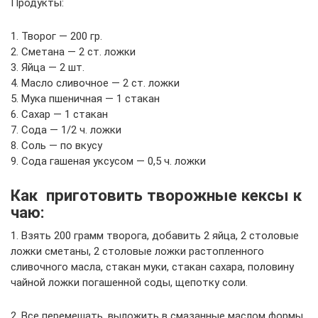
Продукты:
1. Творог — 200 гр.
2. Сметана — 2 ст. ложки
3. Яйца — 2 шт.
4. Масло сливочное — 2 ст. ложки
5. Мука пшеничная — 1 стакан
6. Сахар — 1 стакан
7. Сода — 1/2 ч. ложки
8. Соль — по вкусу
9. Сода гашеная уксусом — 0,5 ч. ложки
Как приготовить творожные кексы к
чаю:
1. Взять 200 грамм творога, добавить 2 яйца, 2 столовые
ложки сметаны, 2 столовые ложки растопленного
сливочного масла, стакан муки, стакан сахара, половину
чайной ложки погашенной соды, щепотку соли.
2. Все перемешать, выложить в смазанные маслом формы.