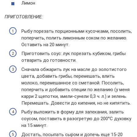
Лимон
ПРИГОТОВЛЕНИЕ:
Рыбу порезать порционными кусочками, посолить,
поперчить, полить лимонным соком по желанию.
Оставить на 20 минут.
Приготовить соус: лук порезать кубиком, грибы
отварить до готовности.
Сначала обжарить лук на масле до золотистого
цвета, добавить грибы, перемешать, влить
молоко, перемешанное со сметаной. Посолить,
поперчить и добавить специи по желанию (у меня
карри 2 щепотки, хмели-сунели 0,3 ч. л.) и зелень.
Перемешать. Довести до кипения, но не кипятить.
Рыбу выложить в форму для запекания, залить
соусом, поставить в разогретую до 200°C духовку
на 15 минут.
Достать, посыпать сыром и допечь еще 15-20