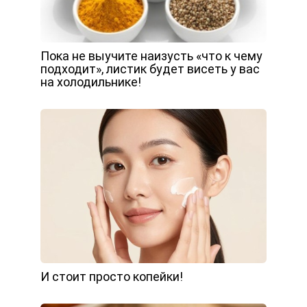
Пока не выучите наизусть «что к чему
подходит», листик будет висеть у вас
на холодильнике!
И стоит просто копейки!