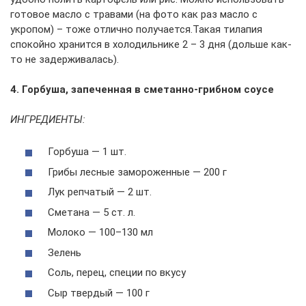
готовое масло с травами (на фото как раз масло с
укропом) – тоже отлично получается.Такая тилапия
спокойно хранится в холодильнике 2 – 3 дня (дольше как-
то не задерживалась).
4. Горбуша, запеченная в сметанно-грибном соусе
ИНГРЕДИЕНТЫ:
Горбуша — 1 шт.
Грибы лесные замороженные — 200 г
Лук репчатый — 2 шт.
Сметана — 5 ст. л.
Молоко — 100–130 мл
Зелень
Соль, перец, специи по вкусу
Сыр твердый — 100 г