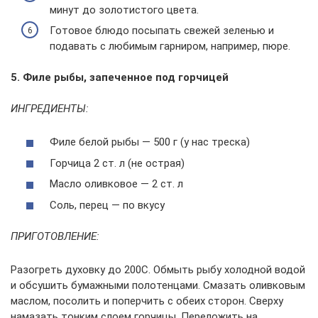
минут до золотистого цвета.
Готовое блюдо посыпать свежей зеленью и
подавать с любимым гарниром, например, пюре.
5. Филе рыбы, запеченное под горчицей
ИНГРЕДИЕНТЫ:
Филе белой рыбы — 500 г (у нас треска)
Горчица 2 ст. л (не острая)
Масло оливковое — 2 ст. л
Соль, перец — по вкусу
ПРИГОТОВЛЕНИЕ:
Разогреть духовку до 200С. Обмыть рыбу холодной водой
и обсушить бумажными полотенцами. Смазать оливковым
маслом, посолить и поперчить с обеих сторон. Сверху
намазать тонким слоем горчицы. Переложить на