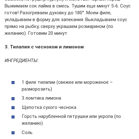
Выжимаем сок лайма в смесь. Тушим еще минут 5-6. Соус
готов! Разогреваем духовку до 180°. Моем филе,
укладываем в форму для запекания. Выкладываем соус
прямо на рыбку, сверху украшаем розмарином (по
желанию). Готовим 20 минут.
3. Тилапия с чесноком и лимоном
ИНГРЕДИЕНТЫ:
1 филе тилапии (свежее или мороженое –
разморозить)
3 ломтика лимона
Щепотка сухого чеснока
Горсть нарубленной петрушки или укропа (по
желанию)
Соль