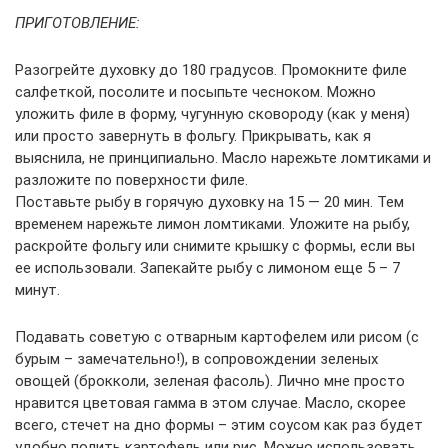
ПРИГОТОВЛЕНИЕ:
Разогрейте духовку до 180 градусов. Промокните филе
салфеткой, посолите и посыпьте чесноком. Можно
уложить филе в форму, чугунную сковороду (как у меня)
или просто завернуть в фольгу. Прикрывать, как я
выяснила, не принципиально. Масло нарежьте ломтиками и
разложите по поверхности филе.
Поставьте рыбу в горячую духовку на 15 — 20 мин. Тем
временем нарежьте лимон ломтиками. Уложите на рыбу,
раскройте фольгу или снимите крышку с формы, если вы
ее использовали. Запекайте рыбу с лимоном еще 5 – 7
минут.
Подавать советую с отварным картофелем или рисом (с
бурым – замечательно!), в сопровождении зеленых
овощей (брокколи, зеленая фасоль). Лично мне просто
нравится цветовая гамма в этом случае. Масло, скорее
всего, стечет на дно формы – этим соусом как раз будет
удобно полить картофель или рис. Можно использовать