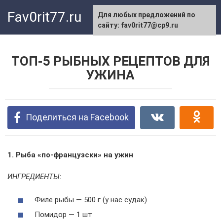
Перейти
Fav0rit77.ru
Для любых предложений по
к
сайту: fav0rit77@cp9.ru
контенту
ТОП-5 РЫБНЫХ РЕЦЕПТОВ ДЛЯ
УЖИНА
Поделиться на Facebook
1. Рыба «по-французски» на ужин
ИНГРЕДИЕНТЫ
:
Филе рыбы — 500 г (у нас судак)
Помидор — 1 шт