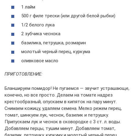
1 лайм
500 г филе трески (или другой белой рыбки)
1/2 белого лука
2 зубчика чеснока
базилика, петрушка, розмарин
молотый черный перец, куркума
оливковое масло
ПРИГОТОВЛЕНИЕ:
Бланшируем помидор! Не пугаемся — звучит устрашающе,
конечно, но все просто. Делаем на томате надрез
крестообразный, опускаем в кипяток на пару минут.
Снимаем кожицу, удаляем семена. Мелко режем перец,
томат, шинкуем лук, чеснок, базилик и петрушку.
Припускаем лук и чеснок в сковородке с 3 ст. л. воды.
Добавляем перцы, тушим минут. Добавляем томат,
базилик, петрушку, куркуму и молотый черный перец.