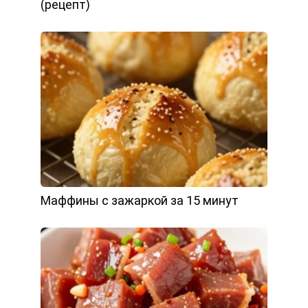
(рецепт)
Маффины с зажаркой за 15 минут