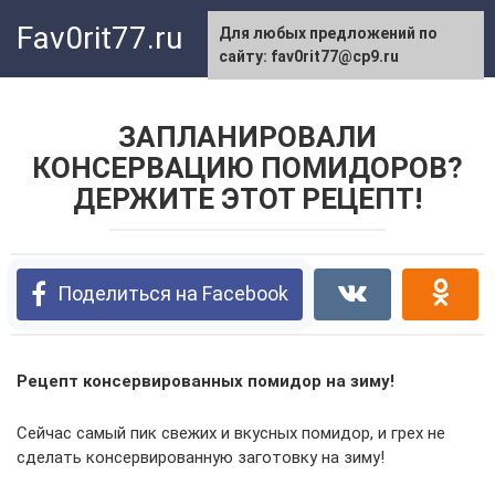
Перейти
Fav0rit77.ru
Для любых предложений по
к
сайту: fav0rit77@cp9.ru
контенту
ЗАПЛАНИРОВАЛИ
КОНСЕРВАЦИЮ ПОМИДОРОВ?
ДЕРЖИТЕ ЭТОТ РЕЦЕПТ!
Поделиться на Facebook
Рецепт консервированных помидор на зиму!
Сейчас самый пик свежих и вкусных помидор, и грех не
сделать консервированную заготовку на зиму!