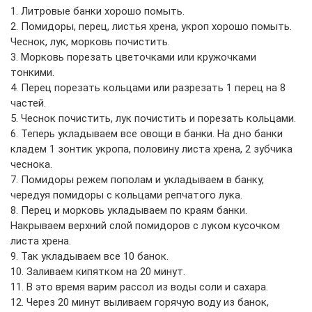
1. Литровые банки хорошо помыть.
2. Помидоры, перец, листья хрена, укроп хорошо помыть.
Чеснок, лук, морковь почистить.
3. Морковь порезать цветочками или кружочками
тонкими.
4. Перец порезать кольцами или разрезать 1 перец на 8
частей.
5. Чеснок почистить, лук почистить и порезать кольцами.
6. Теперь укладываем все овощи в банки. На дно банки
кладем 1 зонтик укропа, половину листа хрена, 2 зубчика
чеснока.
7. Помидоры режем пополам и укладываем в банку,
чередуя помидоры с кольцами репчатого лука.
8. Перец и морковь укладываем по краям банки.
Накрываем верхний слой помидоров с луком кусочком
листа хрена.
9. Так укладываем все 10 банок.
10. Заливаем кипятком на 20 минут.
11. В это время варим рассол из воды соли и сахара.
12. Через 20 минут выливаем горячую воду из банок,