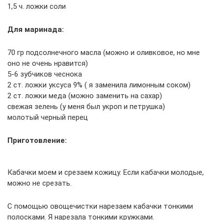
1,5 ч. ложки соли
Для маринада:
70 гр подсолнечного масла (можно и оливковое, но мне
оно не очень нравится)
5-6 зубчиков чеснока
2 ст. ложки уксуса 9% ( я заменила лимонным соком)
2 ст. ложки меда (можно заменить на сахар)
свежая зелень (у меня был укроп и петрушка)
молотый черный перец
Приготовление:
Кабачки моем и срезаем кожицу. Если кабачки молодые,
можно не срезать.
С помощью овощечистки нарезаем кабачки тонкими
полосками. Я нарезала тонкими кружками.