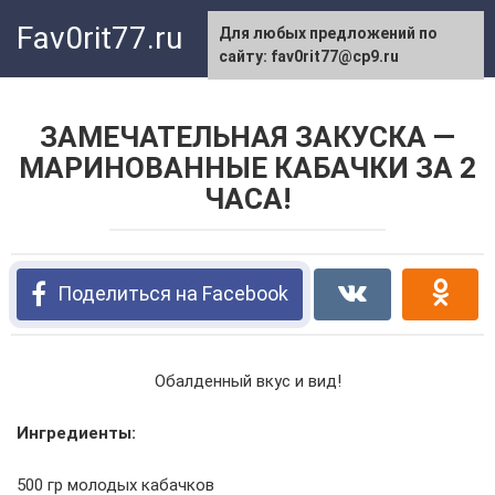
Перейти
Fav0rit77.ru
Для любых предложений по
к
сайту: fav0rit77@cp9.ru
контенту
ЗАМЕЧАТЕЛЬНАЯ ЗАКУСКА —
МАРИНОВАННЫЕ КАБАЧКИ ЗА 2
ЧАСА!
Поделиться на Facebook
Обалденный вкус и вид!
Ингредиенты:
500 гр молодых кабачков