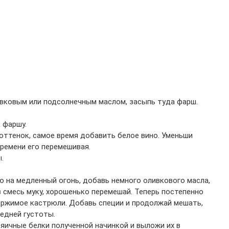
ивковым или подсолнечным маслом, засыпь туда фарш.
 фаршу.
оттенок, самое время добавить белое вино. Уменьши
ремени его перемешивая.
.
ю на медленный огонь, добавь немного оливкового масла,
 смесь муку, хорошенько перемешай. Теперь постепенно
ержимое кастрюли. Добавь специи и продолжай мешать,
едней густоты.
яичные белки полученной начинкой и выложи их в