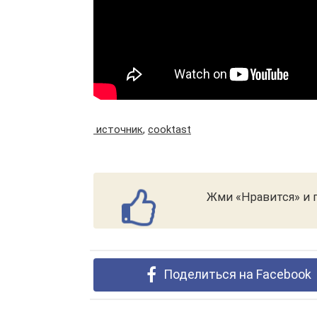
источник
,
cooktast
Жми «Нравится» и п
Поделиться на Facebook