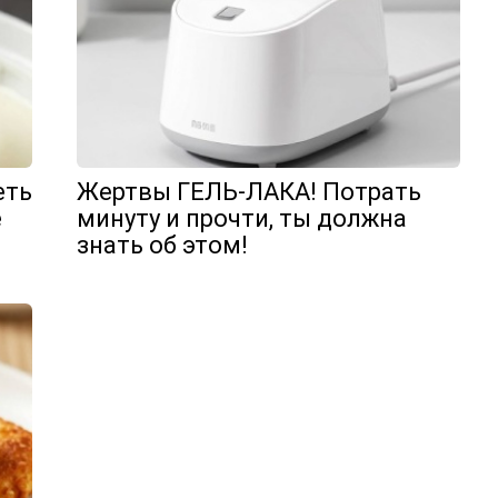
еть
Жертвы ГЕЛЬ-ЛАКА! Потрать
е
минуту и прочти, ты должна
знать об этом!