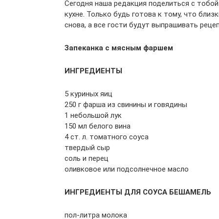
Сегодня наша редакция поделиться с тобо
кухне. Только будь готова к тому, что бли
снова, а все гости будут выпрашивать реце
Запеканка с мясным фаршем
ИНГРЕДИЕНТЫ
5 куриных яиц
250 г фарша из свинины и говядины
1 небольшой лук
150 мл белого вина
4 ст. л. томатного соуса
твердый сыр
соль и перец
оливковое или подсолнечное масло
ИНГРЕДИЕНТЫ ДЛЯ СОУСА БЕШАМЕЛЬ
пол-литра молока