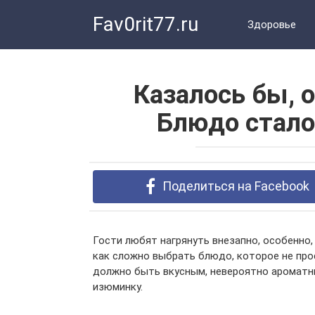
Перейти
Fav0rit77.ru
к
Здоровье
контенту
Казалось бы,
Блюдо стало
Поделиться на Facebook
Гости любят нагрянуть внезапно, особенно,
как сложно выбрать блюдо, которое не про
должно быть вкусным, невероятно ароматн
изюминку.