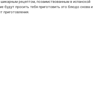
й шикарным рецептом, позаимствованным в испанской
зкие будут просить тебя приготовить это блюдо снова и
пт приготовления.