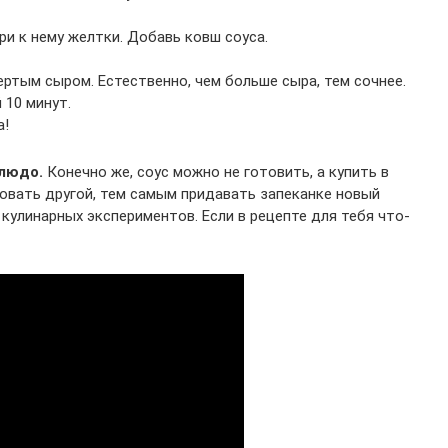
и к нему желтки. Добавь ковш соуса.
ртым сыром. Естественно, чем больше сыра, тем сочнее.
 10 минут.
а!
людо.
Конечно же, соус можно не готовить, а купить в
овать другой, тем самым придавать запеканке новый
 кулинарных экспериментов. Если в рецепте для тебя что-