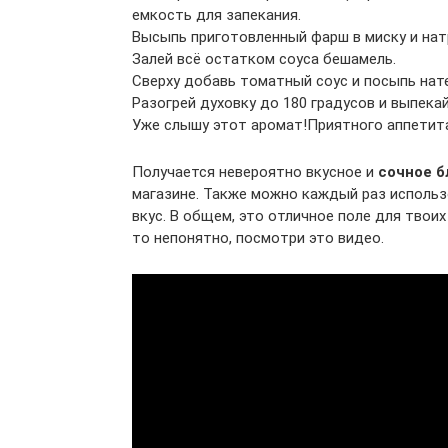
емкость для запекания.
Высыпь приготовленный фарш в миску и натр
Залей всё остатком соуса бешамель.
Сверху добавь томатный соус и посыпь нате
Разогрей духовку до 180 градусов и выпекай
Уже слышу этот аромат!Приятного аппетит
Получается невероятно вкусное и
сочное б
магазине. Также можно каждый раз использ
вкус. В общем, это отличное поле для твоих
то непонятно, посмотри это видео.