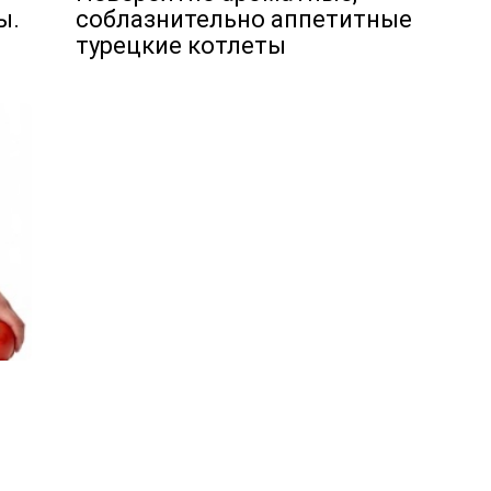
ы.
соблазнительно аппетитные
турецкие котлеты