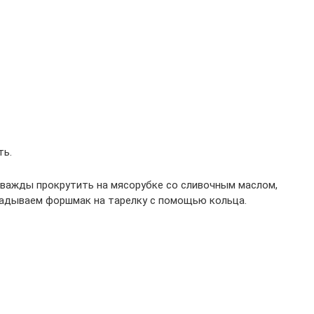
ть.
 дважды прокрутить на мясорубке со сливочным маслом,
ладываем форшмак на тарелку с помощью кольца.