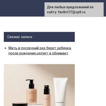
Для любых предложений по
сайту: fav0rit77@cp9.ru
Свежие записи
Мать в последний раз берет ребенка,
после рождения целует и обнимает