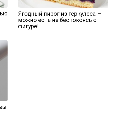
щью
Ягодный пирог из геркулеса —
можно есть не беспокоясь о
фигуре!
 вы