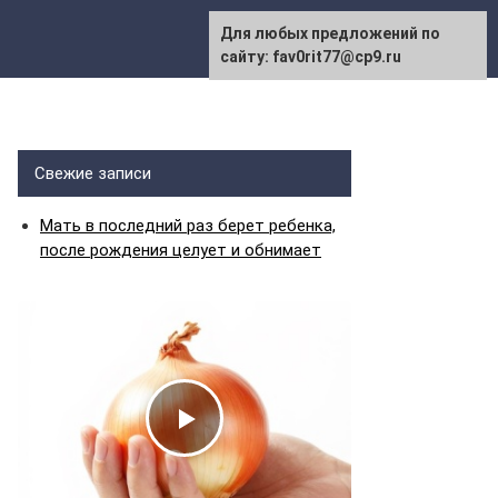
Для любых предложений по
сайту: fav0rit77@cp9.ru
Свежие записи
Мать в последний раз берет ребенка,
после рождения целует и обнимает