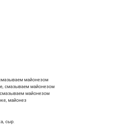
, смазываем майонезом
рке, смазываем майонезом
е, смазываем майонезом
рке, майонез
а, сыр.