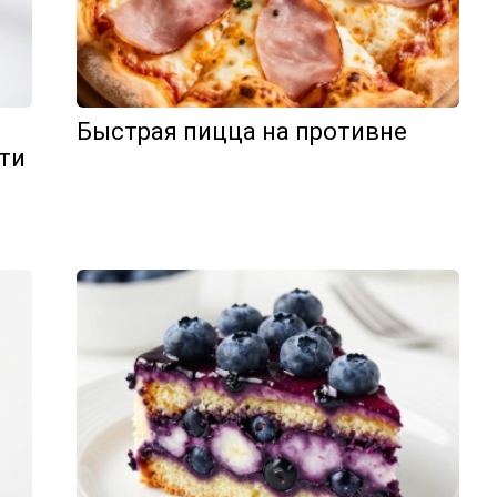
Быстрая пицца на противне
ти