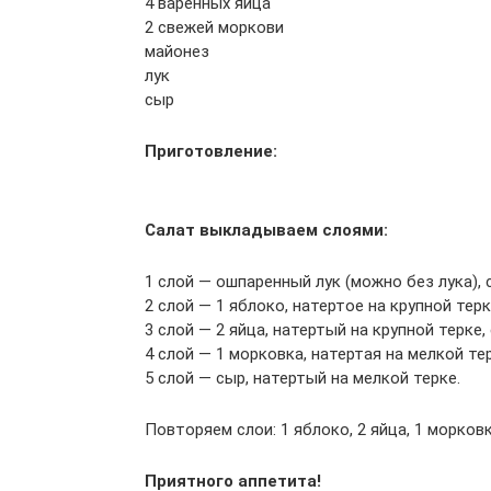
4 варенных яйца
2 свежей моркови
майонез
лук
сыр
Приготовление:
Салат выкладываем слоями:
1 слой — ошпаренный лук (можно без лука)
2 слой — 1 яблоко, натертое на крупной те
3 слой — 2 яйца, натертый на крупной терк
4 слой — 1 морковка, натертая на мелкой те
5 слой — сыр, натертый на мелкой терке.
Повторяем слои: 1 яблоко, 2 яйца, 1 морковк
Приятного аппетита!