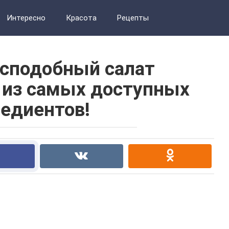
Интересно
Красота
Рецепты
есподобный салат
 из самых доступных
редиентов!