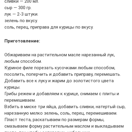
сливки — 200 мл.
сыр — 300 гр.
лук — 2-3 штуки.
зелень по вкусу.
соль, перец, приправа для курицы по вкусу.
Приготовление:
Обжариваем на растительном масле нарезанный лук,
любым способом.
Куриное филе порезать кусочками любым способом,
посолить, поперчить и добавить приправу, перемешать.
Добавить все к луку и жарим до золотистого цвета
курицы.
Грибы режем и добавляем к курице, снимаем с плиты и
перемешиваем.
Взбить в миске три яйца, добавить сливки, натертый сыр,
нарезанную мелко зелень, соль, перец, перемешиваем.
Пласт теста, раскатываем по размерам формы,
смазываем форму растительным маслом и выкладываем