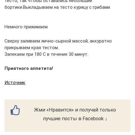
тесто, так чтобы оставались небольшие
бортики.Выкладываем на тесто курицу с грибами.
Немного прижимаем.
Сверху заливаем яично-сырной массой, аккуратно
прикрываем края тестом.
Запекаем при 180 С в течение 30 минут.
Приятного аппетита!
Источник
Жми «Нравится» и получай только
лучшие посты в Facebook ↓