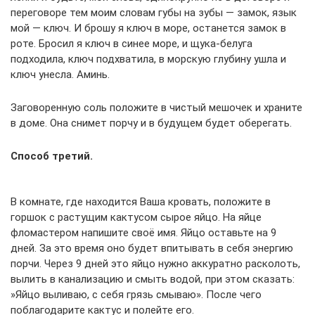
переговоре тем моим словам губы на зубы — замок, язык
мой — ключ. И брошу я ключ в море, останется замок в
роте. Бросил я ключ в синее море, и щука-белуга
подходила, ключ подхватила, в морскую глубину ушла и
ключ унесла. Аминь.
Заговоренную соль положите в чистый мешочек и храните
в доме. Она снимет порчу и в будущем будет оберегать.
Способ третий.
В комнате, где находится Ваша кровать, положите в
горшок с растущим кактусом сырое яйцо. На яйце
фломастером напишите своё имя. Яйцо оставьте на 9
дней. За это время оно будет впитывать в себя энергию
порчи. Через 9 дней это яйцо нужно аккуратно расколоть,
вылить в канализацию и смыть водой, при этом сказать:
»Яйцо выливаю, с себя грязь смываю». После чего
поблагодарите кактус и полейте его.