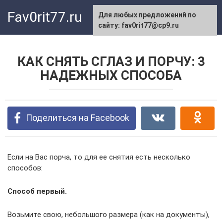
Перейти
Fav0rit77.ru
Для любых предложений по
к
сайту: fav0rit77@cp9.ru
контенту
КАК СНЯТЬ СГЛАЗ И ПОРЧУ: 3
НАДЕЖНЫХ СПОСОБА
Поделиться на Facebook
Если на Вас порча, то для ее снятия есть несколько
способов:
Способ первый.
Возьмите свою, небольшого размера (как на документы),