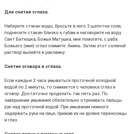
Для снятия сглаза.
Наберите стакан воды, бросьте в него 3 щепотки соли,
поднесите стакан близко к губам и наговорите на воду.
Свет Батюшка, Божья Матушка, мне помогите, с раба
Божьего (имя) сглаз снимите. Аминь. Затем этот соляной
раствор вылейте в раковину.
Снятие оговора и сглаза.
Если каждые 2 часа умываться проточной холодной
водой по 2 минуты, то снимается с человека сглаз и
оговор. Достаточно проделать так пять раз. По
завершении умывания обязательно отряхивать пальцы
рук над проточной водой. При умывании немного
задержать руки на лице, прижав их на уровне переносицы
и глаз.