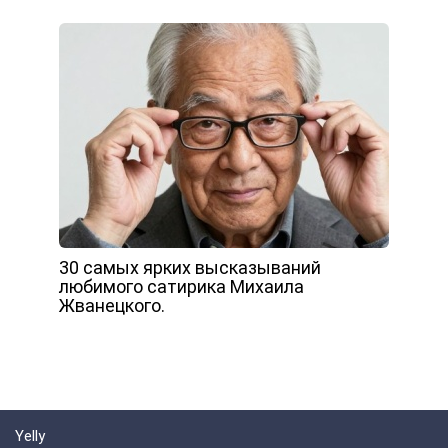
30 cамых ярких высказываний
любимого сатирика Михаила
Жванецкого.
Yelly