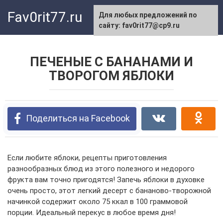
Перейти
Fav0rit77.ru
Для любых предложений по
к
сайту: fav0rit77@cp9.ru
контенту
ПЕЧЕНЫЕ С БАНАНАМИ И
ТВОРОГОМ ЯБЛОКИ
Поделиться на Facebook
Если любите яблоки, рецепты приготовления
разнообразных блюд из этого полезного и недорого
фрукта вам точно пригодятся! Запечь яблоки в духовке
очень просто, этот легкий десерт с бананово-творожной
начинкой содержит около 75 ккал в 100 граммовой
порции. Идеальный перекус в любое время дня!