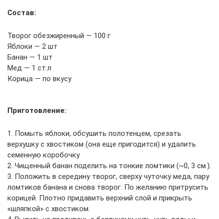
Состав:
Творог обезжиренный — 100 г
Яблоки — 2 шт
Банан — 1 шт
Мед — 1 ст.л
Корица — по вкусу
Приготовление:
1. Помыть яблоки, обсушить полотенцем, срезать
верхушку с хвостиком (она еще пригодится) и удалить
семенную коробочку.
2. Чищенный банан поделить на тонкие ломтики (~0, 3 см.).
3. Положить в середину творог, сверху чуточку меда, пару
ломтиков банана и снова творог. По желанию притрусить
корицей. Плотно придавить верхний слой и прикрыть
«шляпкой» с хвостиком.