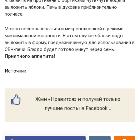
4. Вылить на противень с бортиками чуть-чуть воды и
выложить яблоки. Печь в духовке приблизительно
полчаса.
Можно воспользоваться и микроволновкой в режиме
максимальной мощности. В этом случае яблоки надо
выложить в форму, предназначенную для использования в
СВЧ-печи. Блюдо будет готово минут через семь.
Приятного аппетита!
Источник
Жми «Нравится» и получай только
лучшие посты в Facebook ↓