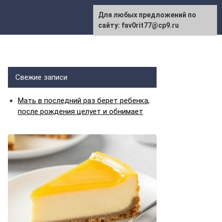
Для любых предложений по
сайту: fav0rit77@cp9.ru
Свежие записи
Мать в последний раз берет ребенка,
после рождения целует и обнимает