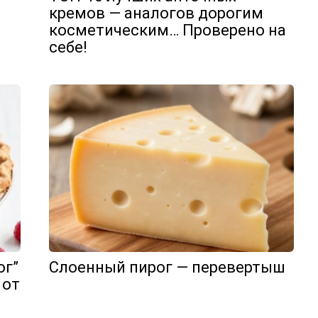
кремов — аналогов дорогим
косметическим… Проверено на
себе!
ог”
Слоенный пирог — перевертыш
 от