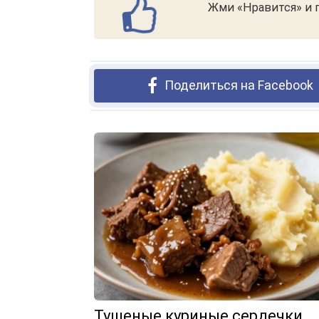
Жми «Нравится» и п
Поделиться на Facebook
Тушеные куриные сердечки.