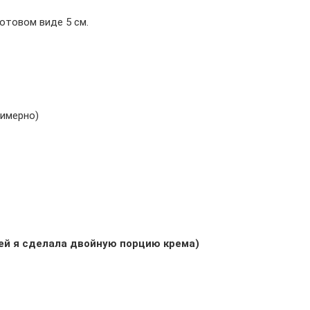
отовом виде 5 см.
примерно)
лей я сделала двойную порцию крема)