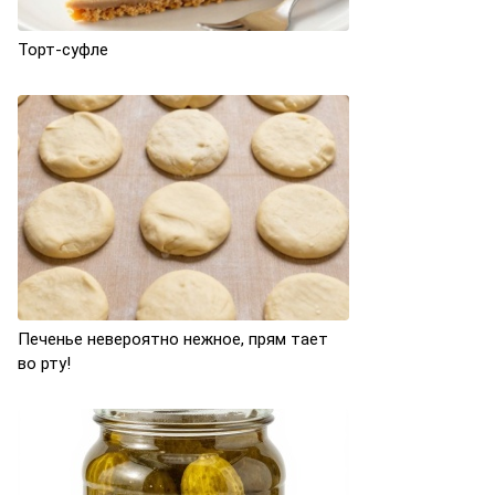
Торт-суфле
Печенье невероятно нежное, прям тает
во рту!