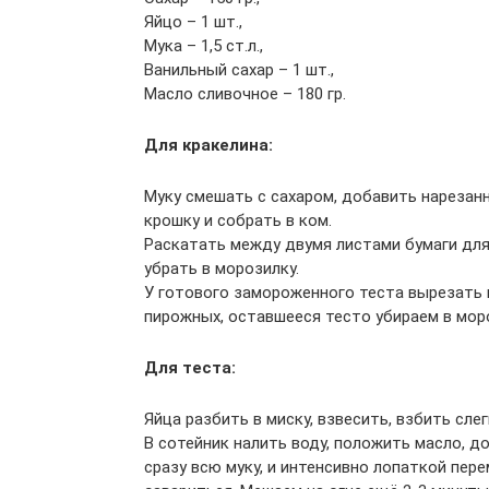
Яйцо – 1 шт.,
Мука – 1,5 ст.л.,
Ванильный сахар – 1 шт.,
Масло сливочное – 180 гр.
Для кракелина:
Муку смешать с сахаром, добавить нарезанн
крошку и собрать в ком.
Раскатать между двумя листами бумаги для
убрать в морозилку.
У готового замороженного теста вырезать
пирожных, оставшееся тесто убираем в мор
Для теста:
Яйца разбить в миску, взвесить, взбить слег
В сотейник налить воду, положить масло, д
сразу всю муку, и интенсивно лопаткой пере