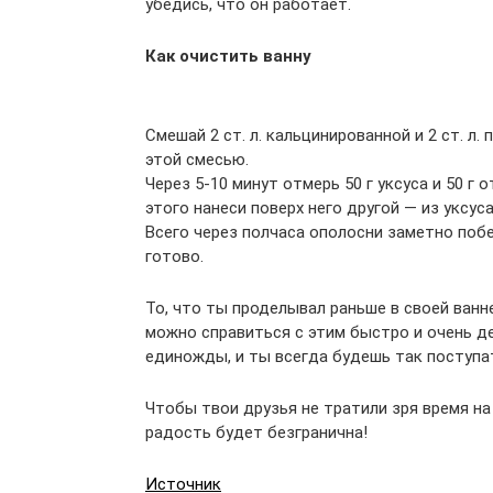
убедись, что он работает.
Как очистить ванну
Смешай 2 ст. л. кальцинированной и 2 ст. л
этой смесью.
Через 5-10 минут отмерь 50 г уксуса и 50 г
этого нанеси поверх него другой — из уксус
Всего через полчаса ополосни заметно поб
готово.
То, что ты проделывал раньше в своей ванн
можно справиться с этим быстро и очень д
единожды, и ты всегда будешь так поступа
Чтобы твои друзья не тратили зря время на
радость будет безгранична!
Источник