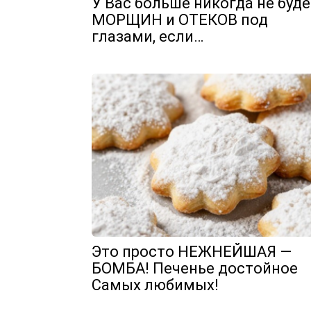
У Вас больше никогда не буде
МОРЩИН и ОТЕКОВ под
глазами, если…
Это просто НЕЖНЕЙШАЯ —
БОМБА! Печенье достойное
Самых любимых!