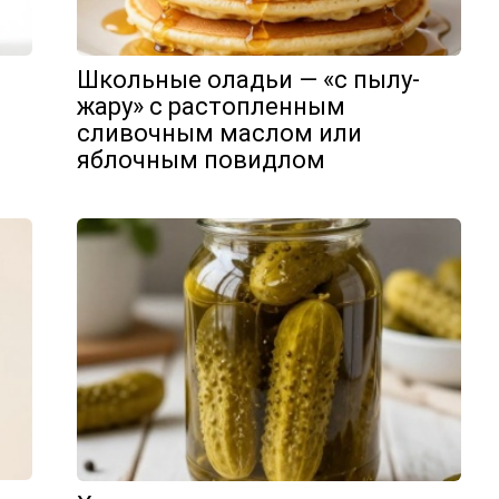
Школьные оладьи — «с пылу-
жару» с растопленным
сливочным маслом или
яблочным повидлом