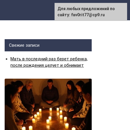
Для любых предложений по
сайту: fav0rit77@cp9.ru
Свежие записи
Мать в последний раз берет ребенка,
после рождения целует и обнимает