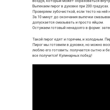
воздух, который может образоваться внутр
Выпекаем пирог в духовке при 200 градусах.
Проверяем зубочисткой, если тесто на ней 
За 10 минут до окончания выпечки смазыва
допускается смазывать и просто яйцом.
Остужаем готовый ненадолго в форме: зате
Такой пирог едят и горячим, и холодным. Пи
Пирог мы готовили в духовке, но можно во
люблю его готовить: получается сытно и бе
все получится! Кулинарных побед!