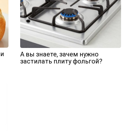
 и
А вы знаете, зачем нужно
застилать плиту фольгой?