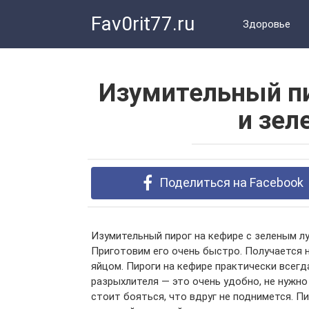
Перейти
Fav0rit77.ru
к
Здоровье
контенту
Изумительный пи
и зел
Поделиться на Facebook
Изумительный пирог на кефире с зеленым лу
Приготовим его очень быстро. Получается н
яйцом. Пироги на кефире практически всег
разрыхлителя — это очень удобно, не нужно
стоит бояться, что вдруг не поднимется. Пи