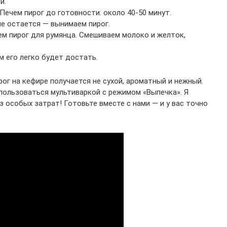
и.
 Печем пирог до готовности: около 40-50 минут.
не остается — вынимаем пирог.
ем пирог для румянца. Смешиваем молоко и желток,
м его легко будет достать.
рог на кефире получается не сухой, ароматный и нежный.
спользоваться мультиваркой с режимом «Выпечка». Я
з особых затрат! Готовьте вместе с нами — и у вас точно