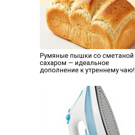
Румяные пышки со сметаной
сахаром — идеальное
дополнение к утреннему чаю!