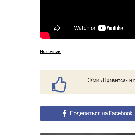
Источник
Жми «Нравится» и п
Поделиться на Facebook