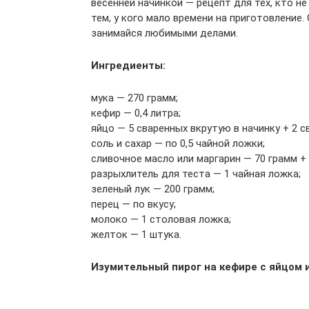
весенней начинкой — рецепт для тех, кто 
тем, у кого мало времени на приготовление.
занимайся любимыми делами.
Ингредиенты:
мука — 270 грамм;
кефир — 0,4 литра;
яйцо — 5 сваренных вкрутую в начинку + 2 с
соль и сахар — по 0,5 чайной ложки;
сливочное масло или маргарин — 70 грамм +
разрыхлитель для теста — 1 чайная ложка;
зеленый лук — 200 грамм;
перец — по вкусу;
молоко — 1 столовая ложка;
желток — 1 штука.
Изумительный пирог на кефире с яйцом 