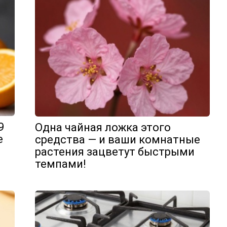
9
Одна чайная ложка этого
е
средства — и ваши комнатные
растения зацветут быстрыми
темпами!