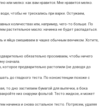
пно или мелко: как вам нравится. Мне нравится мелко.
воде, чтобы не трескались при варке. Остужаем,
авных количествах или, например, чего-то больше. По
яем растительное масло: начинка не будет распадаться.
ль и яйца смешиваем в чашке обычным венчиком. Хотите,
едварительно обязательно просеиваем, чтобы ничего
ну сначала.
, которое предварительно растопили (не доводя до
шать до гладкого теста. По консистенции похоже с
я, то дно застилаем бумагой для выпечки, а бока
закройте низ снаружи фольгой. Тесто жидкое, и может
ем начинка и снова остальное тесто. Потрясем, удаляя