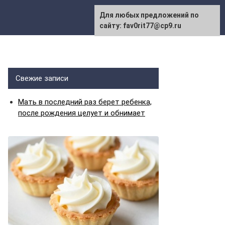
Для любых предложений по
сайту: fav0rit77@cp9.ru
Свежие записи
Мать в последний раз берет ребенка,
после рождения целует и обнимает