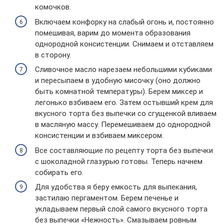
комочков.
Включаем конфорку на слабый огонь и, постоянно
помешивая, варим до момента образования
однородной консистенции. Снимаем и отставляем
в сторону.
Сливочное масло нарезаем небольшими кубиками
и пересыпаем в удобную мисочку (оно должно
быть комнатной температуры). Берем миксер и
легонько взбиваем его. Затем остывший крем для
вкусного торта без выпечки со сгущенкой вливаем
в масляную массу. Перемешиваем до однородной
консистенции и взбиваем миксером.
Все составляющие по рецепту торта без выпечки
с шоколадной глазурью готовы. Теперь начнем
собирать его.
Для удобства я беру емкость для выпекания,
застилаю пергаментом. Берем печенье и
укладываем первый слой самого вкусного торта
без выпечки «Нежность». Смазываем ровным