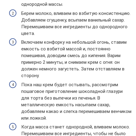
однородной массы.
Берем молоко, вливаем во взбитую консистенцию.
Добавляем сгущенку, всыпаем ванильный сахар.
Перемешиваем все ингредиенты до однородного
цвета.
Включаем конфорку на небольшой огонь, ставим
емкость со взбитой массой и, постоянно
помешивая, доводим смесь до кипения. Варим
примерно 2 минуты, и снимаем крем с огня: он
должен немного загустеть. Затем отставляем в
сторону.
Пока наш крем будет остывать, рассмотрим
пошаговое приготовление шоколадной глазури
для торта без выпечки из печенья. В
металлическую емкость насыпаем сахар,
добавляем какао и слегка перемешиваем венчиком
или ложкой.
Когда масса станет однородной, вливаем молоко.
Перемешиваем все ингредиенты, чтобы не было