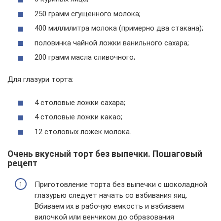
250 грамм сгущенного молока;
400 миллилитра молока (примерно два стакана);
половинка чайной ложки ванильного сахара;
200 грамм масла сливочного;
Для глазури торта:
4 столовые ложки сахара;
4 столовые ложки какао;
12 столовых ложек молока.
Очень вкусный торт без выпечки. Пошаговый
рецепт
Приготовление торта без выпечки с шоколадной
глазурью следует начать со взбивания яиц.
Вбиваем их в рабочую емкость и взбиваем
вилочкой или венчиком до образования