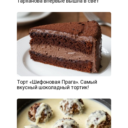
Тарханова впервые вышла в свет
Торт «Шифоновая Прага». Самый
вкусный шоколадный тортик!