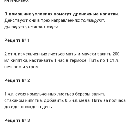
интенсивно.
В домашних условиях помогут дренажные напитки.
Действуют они в трех направлениях:
тонизируют,
дренируют, сжигают жиры.
Рецепт № 1
2 ст.л. измельченных листьев мать-и-мачехи залить 200
мл кипятка, настаивать 1 час в термосе. Пить по 1 ст.л.
вечером и утром.
Рецепт № 2
1 ч.л. сухих измельченных листьев березы залить
стаканом кипятка, добавить 0.5 ч.л. меда. Пить за полчаса
до еды дважды в день.
Рецепт № 3