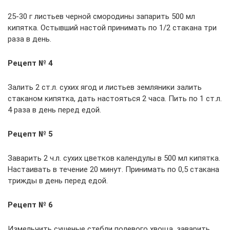
25-30 г листьев черной смородины запарить 500 мл
кипятка. Остывший настой принимать по 1/2 стакана три
раза в день.
Рецепт № 4
Залить 2 ст.л. сухих ягод и листьев земляники залить
стаканом кипятка, дать настояться 2 часа. Пить по 1 ст.л.
4 раза в день перед едой.
Рецепт № 5
Заварить 2 ч.л. сухих цветков календулы в 500 мл кипятка.
Настаивать в течение 20 минут. Принимать по 0,5 стакана
трижды в день перед едой.
Рецепт № 6
Измельчить сушеные стебли полевого хвоща, заварить