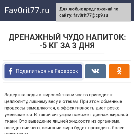
Перейти
Fav0rit77.ru
Для любых предложений по
к
сайту: fav0rit77@cp9.ru
контенту
ДРЕНАЖНЫЙ ЧУДО НАПИТОК:
-5 КГ ЗА 3 ДНЯ
Поделиться на Facebook
Задержка воды в жировой ткани часто приводит к
целлюлиту, лишнему весу и отекам. При этом обменные
процессы замедляются, а эффективность диет резко
уменьшается. В такой ситуации поможет дренаж жировой
ткани. Это выведение лишней жидкости из организма,
вследствие чего, сжигание жира будет проходить более