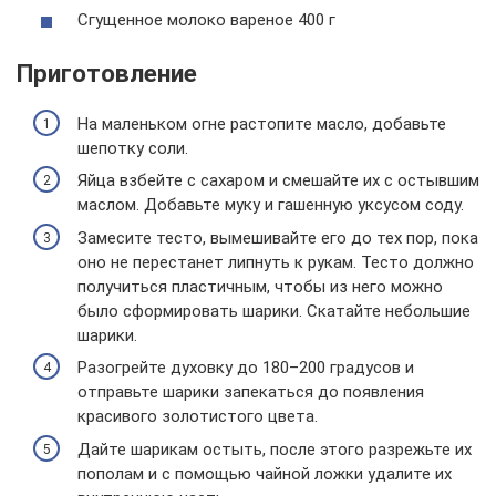
Сгущенное молоко вареное 400 г
Приготовление
На маленьком огне растопите масло, добавьте
шепотку соли.
Яйца взбейте с сахаром и смешайте их с остывшим
маслом. Добавьте муку и гашенную уксусом соду.
Замесите тесто, вымешивайте его до тех пор, пока
оно не перестанет липнуть к рукам. Тесто должно
получиться пластичным, чтобы из него можно
было сформировать шарики. Скатайте небольшие
шарики.
Разогрейте духовку до 180–200 градусов и
отправьте шарики запекаться до появления
красивого золотистого цвета.
Дайте шарикам остыть, после этого разрежьте их
пополам и с помощью чайной ложки удалите их