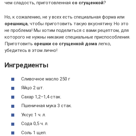
чем сладость, приготовленная
со сгущенкой
?
Но, к сожалению, не у всех есть специальная форма или
орешница
, чтобы приготовить такую вкуснятину. Но это
не проблема! Мы хотим поделиться с вами рецептом, для
которого не нужны никакие специальные приспособления.
Приготовить
орешки со сгущенкой дома
легко,
убедитесь в этом лично!
Ингредиенты
Сливочное масло 250 г
Яйцо 2 шт.
Сахар 1,2–1,4 стак.
Пшеничная мука 3 стак.
Уксус 1 ч. л.
Сода 0,5 ч. л.
Соль 1 щеп.