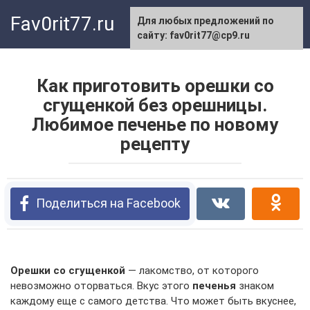
Перейти
Fav0rit77.ru
Для любых предложений по
к
сайту: fav0rit77@cp9.ru
контенту
Как приготовить орешки со
сгущенкой без орешницы.
Любимое печенье по новому
рецепту
Поделиться на Facebook
Орешки со сгущенкой
— лакомство, от которого
невозможно оторваться. Вкус этого
печенья
знаком
каждому еще с самого детства. Что может быть вкуснее,