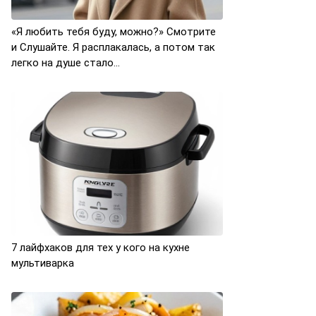
«Я любить тебя буду, можно?» Смотрите
и Слушайте. Я расплакалась, а потом так
легко на душе стало…
7 лайфхаков для тех у кого на кухне
мультиварка