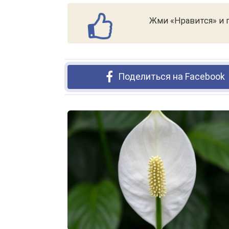
Жми «Нравится» и п
Поделиться на Facebook