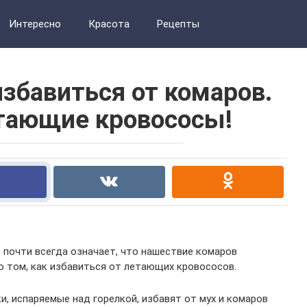
Интересно
Красота
Рецепты
избавиться от комаров.
тающие кровососы!
о почти всегда означает, что нашествие комаров
о том, как избавиться от летающих кровососов.
, испаряемые над горелкой, избавят от мух и комаров