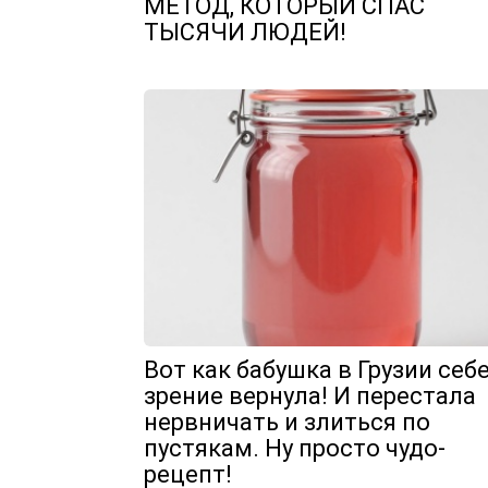
МЕТОД, КОТОРЫЙ СПАС
ТЫСЯЧИ ЛЮДЕЙ!
Вот как бабушка в Грузии себ
зрение вернула! И перестала
нервничать и злиться по
пустякам. Ну просто чудо-
рецепт!