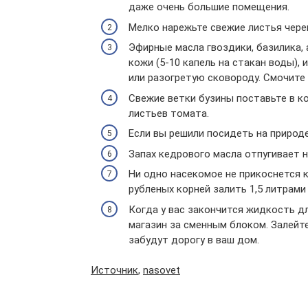
даже очень большие помещения.
Мелко нарежьте свежие листья чере
Эфирные масла гвоздики, базилика,
кожи (5-10 капель на стакан воды), и
или разогретую сковороду. Смочите 
Свежие ветки бузины поставьте в ко
листьев томата.
Если вы решили посидеть на природ
Запах кедрового масла отпугивает н
Ни одно насекомое не прикоснется к
рубленых корней залить 1,5 литрами 
Когда у вас закончится жидкость д
магазин за сменным блоком. Залейте
забудут дорогу в ваш дом.
Источник
,
nasovet