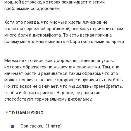
мощной встряске, которая заканчивает с этими
проблемами со здоровьем.
Хотя это правда, что миомы и кисты яичников не
является серьезной проблемой, они могут причинить нам
много боли и дискомфорта. То есть веская причина,
почему мы должны выявлять и бороться с ними во время.
Миома не что иное, как доброкачественная опухоль,
которая образуется на мышечном слое матки. Там, она
начинает расти и развиваться таким образом, что это
может повлиять на наше здоровье и причинить нам боль.
Но это вовсе не означает, что мы должны пренебрегать,
чтобы избежать рисков. В целом, ее развитие
способствует гормональному дисбалансу.
ЧТО НАМ НУЖНО:
Сок свеклы (1 литр).