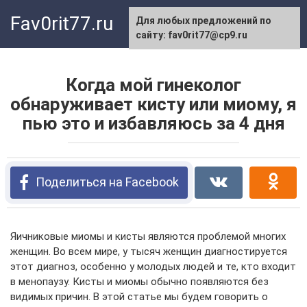
Перейти
Fav0rit77.ru
Для любых предложений по
к
сайту: fav0rit77@cp9.ru
контенту
Когда мой гинеколог
обнаруживает кисту или миому, я
пью это и избавляюсь за 4 дня
Поделиться на Facebook
Яичниковые миомы и кисты являются проблемой многих
женщин. Во всем мире, у тысяч женщин диагностируется
этот диагноз, особенно у молодых людей и те, кто входит
в менопаузу. Кисты и миомы обычно появляются без
видимых причин. В этой статье мы будем говорить о