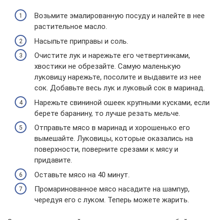
Возьмите эмалированную посуду и налейте в нее
растительное масло.
Насыпьте приправы и соль.
Очистите лук и нарежьте его четвертинками,
хвостики не обрезайте. Самую маленькую
луковицу нарежьте, посолите и выдавите из нее
сок. Добавьте весь лук и луковый сок в маринад.
Нарежьте свининой ошеек крупными кусками, если
берете баранину, то лучше резать мельче.
Отправьте мясо в маринад и хорошенько его
вымешайте. Луковицы, которые оказались на
поверхности, поверните срезами к мясу и
придавите.
Оставьте мясо на 40 минут.
Промаринованное мясо насадите на шампур,
чередуя его с луком. Теперь можете жарить.