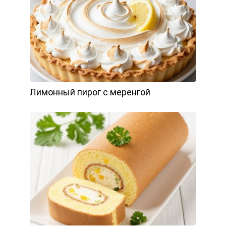
Лимонный пирог с меренгой