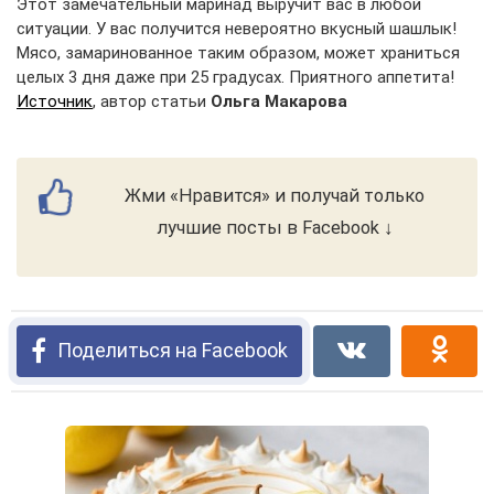
Этот замечательный маринад выручит вас в любой
ситуации. У вас получится невероятно вкусный шашлык!
Мясо, замаринованное таким образом, может храниться
целых 3 дня даже при 25 градусах. Приятного аппетита!
Источник
, автор статьи
Ольга Макарова
Жми «Нравится» и получай только
лучшие посты в Facebook ↓
Поделиться на Facebook