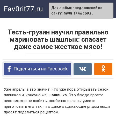
Перейти
Fav0rit77.ru
Для любых предложений по
к
сайту: fav0rit77@cp9.ru
контенту
Тесть-грузин научил правильно
мариновать шашлык: спасает
даже самое жесткое мясо!
Поделиться на Facebook
Уже апрель, а это значит, что уже пора открывать сезон
пикников и, конечно же,
шашлыка
. Это блюдо просто
невозможно не любить, особенно если вы умеете
приготовить его так, что даже отдыхающие рядом люди
просят поделиться рецептом.