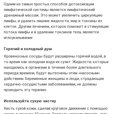
Одним из самых простых способов детоксикации
лимфатической системы является лимфатический
дренажный массаж. Это может увеличить циркуляцию
лимфы, и удалить лишние жидкости, жир и токсины из
клеток. Другим лечением, которое поможет в стимуляции
потока лимфы и в удалении токсинов тела, является
иглоукалывание.
Горячий и холодный душ
Кровеносные сосуды будут расширены горячей водой, в
то время как холодная вода их сузит. Жидкости, которые
находились в организме в течение более длительного
периода времени, будут вытеснены этим «насосным»
действием. Беременные женщины и люди, страдающие
сердечно-сосудистыми заболеваниями, не должны
проводить эту терапию.
Используйте сухую чистку
Кисть сухой кожи, сделав круговое движение с помощью
кисти, в течение 10 минут. Затем вы можете принять душ.