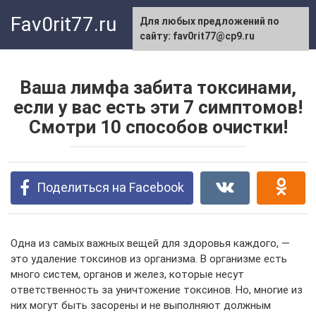
Перейти
Fav0rit77.ru
Для любых предложений по
к
сайту: fav0rit77@cp9.ru
контенту
Ваша лимфа забита токсинами,
если у вас есть эти 7 симптомов!
Смотри 10 способов очистки!
Поделиться на Facebook
Одна из самых важных вещей для здоровья каждого, —
это удаление токсинов из организма. В организме есть
много систем, органов и желез, которые несут
ответственность за уничтожение токсинов. Но, многие из
них могут быть засорены и не выполняют должным