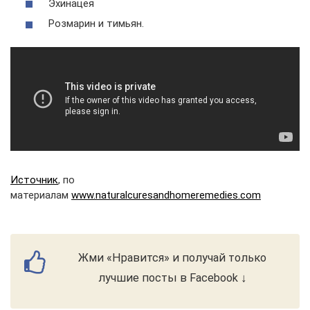
Эхинацея
Розмарин и тимьян.
Источник
, по
материалам
www.naturalcuresandhomeremedies.com
Жми «Нравится» и получай только
лучшие посты в Facebook ↓