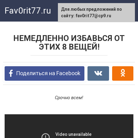
Перейти
Fav0rit77.ru
Для любых предложений по
к
сайту: fav0rit77@cp9.ru
контенту
НЕМЕДЛЕННО ИЗБАВЬСЯ ОТ
ЭТИХ 8 ВЕЩЕЙ!
Поделиться на Facebook
Срочно всем!