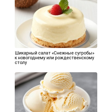
Шикарный салат «Снежные сугробы»
к новогоднему или рождественскому
столу