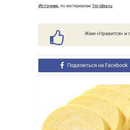
Источник
, по материалам
1m-idea.ru
Жми «Нравится» и п
Поделиться на Facebook