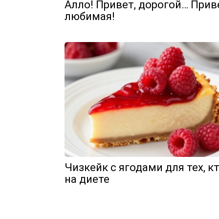
Алло! Привет, дорогой… Прив
любимая!
Чизкейк с ягодами для тех, к
на диете