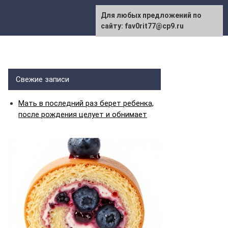
Для любых предложений по
сайту: fav0rit77@cp9.ru
Свежие записи
Мать в последний раз берет ребенка,
после рождения целует и обнимает