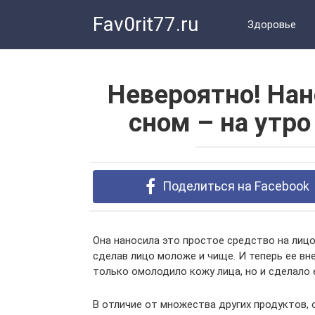
Перейти
Fav0rit77.ru
к
Здоровье
контенту
Невероятно! Нан
сном – на утр
Поделиться на Facebook
Она наносила это простое средство на лицо
сделав лицо моложе и чище. И теперь ее вн
только омолодило кожу лица, но и сделало е
В отличие от множества других продуктов,