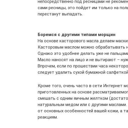
непосредственно под ресницами не рекоменд
сами ресницы, это пойдет им только на поль
перестанут выпадать.
Боремся с другими типами морщин
На основе касторового масла делаем маски
Касторовым маслом можно обрабатывать не 
Однако это удобнее делать уже не пальцам
Масло наносят на лицо и не вытирают – нуж
Впрочем, если по прошествии часа некоторо
следует удалить сухой бумажной салфеткой
Кроме того, очень часто в сети Интернет 
приготовленных на основе рассматриваемог
смешать с одним яичным желтком (достаточн
натуральным медом или с другими маслами
от основных особенностей вашей кожи, а та
реакциям.