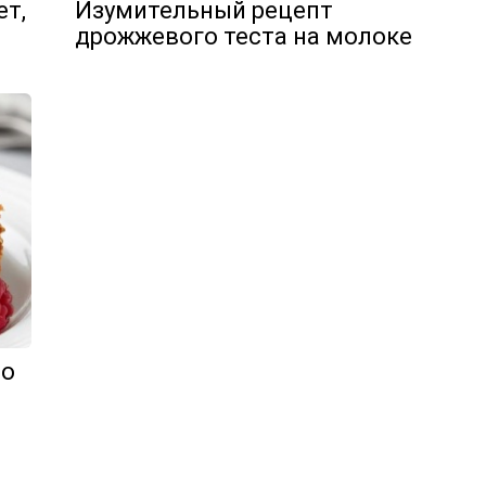
ет,
Изумительный рецепт
дрожжевого теста на молоке
то