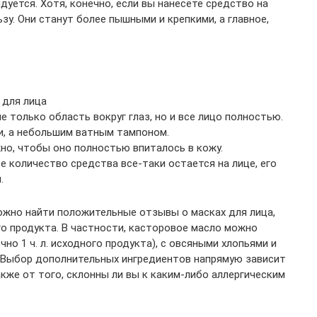
уется. Хотя, конечно, если вы нанесете средство на
зу. Они станут более пышными и крепкими, а главное,
 для лица
только область вокруг глаз, но и все лицо полностью.
и, а небольшим ватным тампоном.
но, чтобы оно полностью впиталось в кожу.
е количество средства все-таки остается на лице, его
.
можно найти положительные отзывы о масках для лица,
о продукта. В частности, касторовое масло можно
о 1 ч. л. исходного продукта), с овсяными хлопьями и
. Выбор дополнительных ингредиентов напрямую зависит
кже от того, склонны ли вы к каким-либо аллергическим