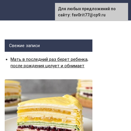
Для любых предложений по
сайту: fav0rit77@cp9.ru
Свежие записи
Мать в последний раз берет ребенка,
после рождения целует и обнимает