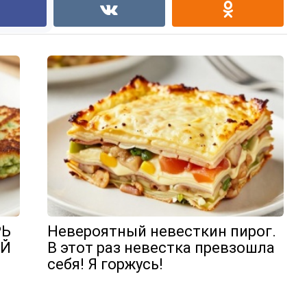
РЬ
Невероятный невесткин пирог.
ОЙ
В этот раз невестка превзошла
себя! Я горжусь!