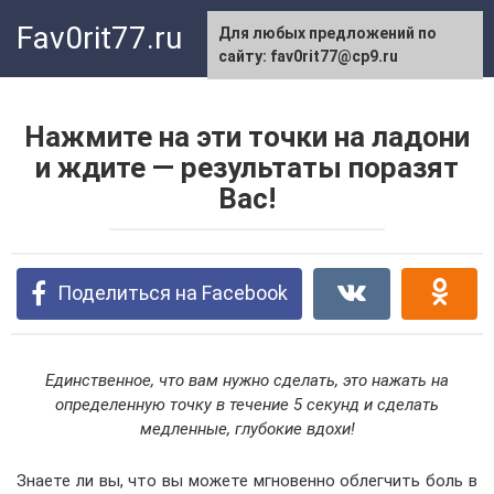
Перейти
Fav0rit77.ru
Для любых предложений по
к
сайту: fav0rit77@cp9.ru
контенту
Нажмите на эти точки на ладони
и ждите — результаты поразят
Вас!
Поделиться на Facebook
Единственное, что вам нужно сделать, это нажать на
определенную точку в течение 5 секунд и сделать
медленные, глубокие вдохи!
Знаете ли вы, что вы можете мгновенно облегчить боль в