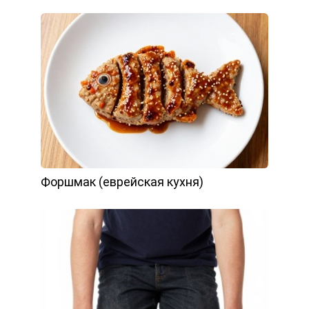
Форшмак (еврейская кухня)