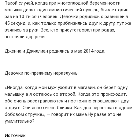
Такой случай, когда при многоплодной беременности
малыши делят один амниотический пузырь, бывает один
раз на 10 тысяч человек. Девочки родились с разницей в
45 секунд, и, как только приблизились друг к другу, тут же
взялись за руки. Все, кто присутствовал при родах,
потеряли дар речи.
Дженна и Джиллиан родились в мае 2014 года.
Девочки по-прежнему неразлучны.
«Иногда, когда мой муж уходит в магазин, он берет одну
малышку, а я остаюсь со второй. Когда это происходит,
обе очень расстраиваются и постоянно спрашивают друг
о друге. Они явно очень близки. Как два зернышка в одном
бобовом стручке», — говорит их мама.Ну разве это не
умилительно?
Источник