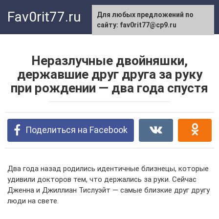
Перейти
Fav0rit77.ru
Для любых предложений по
к
сайту: fav0rit77@cp9.ru
контенту
Неразлучные двойняшки,
державшие друг друга за руку
при рождении — два года спустя
Поделиться на Facebook
Два года назад родились идентичные близнецы, которые
удивили докторов тем, что держались за руки. Сейчас
Дженна и Джиллиан Тислуэйт — самые близкие друг другу
люди на свете.