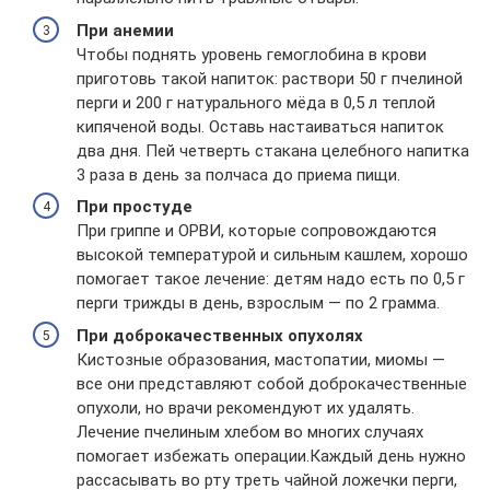
При анемии
Чтобы поднять уровень гемоглобина в крови
приготовь такой напиток: раствори 50 г пчелиной
перги и 200 г натурального мёда в 0,5 л теплой
кипяченой воды. Оставь настаиваться напиток
два дня. Пей четверть стакана целебного напитка
3 раза в день за полчаса до приема пищи.
При простуде
При гриппе и ОРВИ, которые сопровождаются
высокой температурой и сильным кашлем, хорошо
помогает такое лечение: детям надо есть по 0,5 г
перги трижды в день, взрослым — по 2 грамма.
При доброкачественных опухолях
Кистозные образования, мастопатии, миомы —
все они представляют собой доброкачественные
опухоли, но врачи рекомендуют их удалять.
Лечение пчелиным хлебом во многих случаях
помогает избежать операции.Каждый день нужно
рассасывать во рту треть чайной ложечки перги,