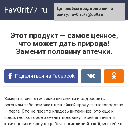
Перейти
Fav0rit77.ru
Для любых предложений по
к
сайту: fav0rit77@cp9.ru
контенту
Этот продукт — самое ценное,
что может дать природа!
Заменит половину аптечки.
Поделиться на Facebook
Заменить синтетические витамины и оздоровить
организм тебе поможет ценнейший продукт пчеловодства
— перга. Это не просто кладезь витаминов, это еще и
средство, которое заменит половину твоей аптечки. В
каких целях и как употреблять
пчелиный хлеб
, мы тебе с