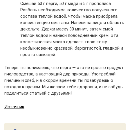
Смешай 50 г перги, 50 г мёда и 5 г прополиса.
Разбавь необходимое количество полученного
состава теплой водой, чтобы маска приобрела
консистенцию сметаны. Нанеси на лицо и область
декольте. Держи маску 30 минут, затем смой
теплой водой и нанеси повседневный крем. Эта
косметическая маска сделает твою кожу
необыкновенно красивой, бархатистой, гладкой и
просто сияющей.
Теперь ты понимаешь, что перга — это не просто продукт
пчеловодства, а настоящий дар природы. Употребляй
пчелиный хлеб, и в скором времени ты позабудешь о
походах к врачам. Мы желаем тебе здоровья, и не забудь
поделиться статьей с друзьями!
Источник