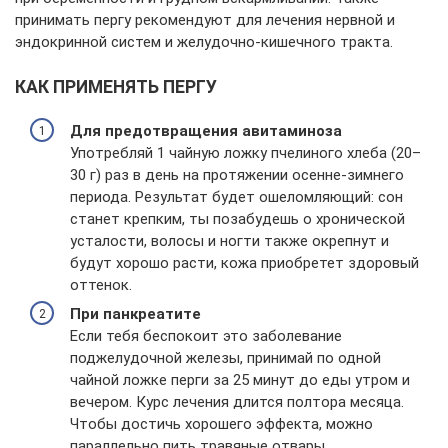
принимать пергу рекомендуют для лечения нервной и
эндокринной систем и желудочно-кишечного тракта.
КАК ПРИМЕНЯТЬ ПЕРГУ
Для предотвращения авитаминоза
Употребляй 1 чайную ложку пчелиного хлеба (20–
30 г) раз в день на протяжении осенне-зимнего
периода. Результат будет ошеломляющий: сон
станет крепким, ты позабудешь о хронической
усталости, волосы и ногти также окрепнут и
будут хорошо расти, кожа приобретет здоровый
оттенок.
При панкреатите
Если тебя беспокоит это заболевание
поджелудочной железы, принимай по одной
чайной ложке перги за 25 минут до еды утром и
вечером. Курс лечения длится полтора месяца.
Чтобы достичь хорошего эффекта, можно
параллельно пить травяные отвары.