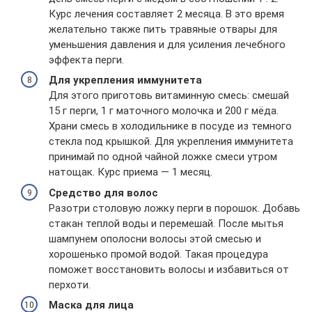
Курс лечения составляет 2 месяца. В это время
желательно также пить травяные отвары для
уменьшения давления и для усиления лечебного
эффекта перги.
Для укрепления иммунитета
Для этого приготовь витаминную смесь: смешай
15 г перги, 1 г маточного молочка и 200 г мёда.
Храни смесь в холодильнике в посуде из темного
стекла под крышкой. Для укрепления иммунитета
принимай по одной чайной ложке смеси утром
натощак. Курс приема — 1 месяц.
Средство для волос
Разотри столовую ложку перги в порошок. Добавь
стакан теплой воды и перемешай. После мытья
шампунем ополосни волосы этой смесью и
хорошенько промой водой. Такая процедура
поможет восстановить волосы и избавиться от
перхоти.
Маска для лица