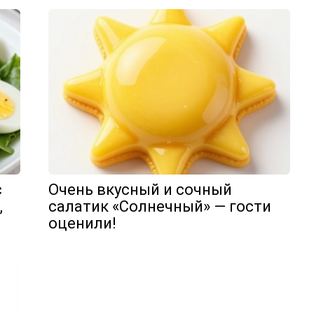
с
Очень вкусный и сочный
,
салатик «Солнечный» — гости
оценили!