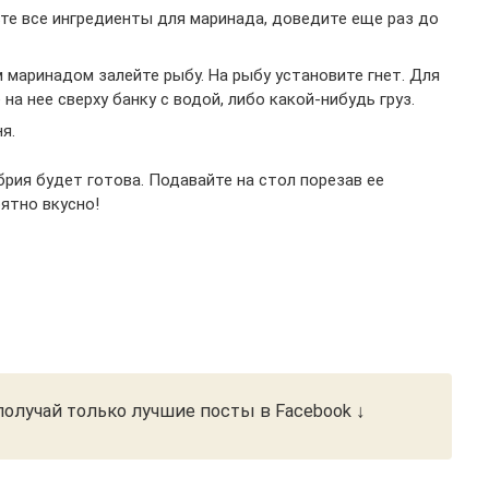
ьте все ингредиенты для маринада, доведите еще раз до
маринадом залейте рыбу. На рыбу установите гнет. Для
 на нее сверху банку с водой, либо какой-нибудь груз.
я.
рия будет готова. Подавайте на стол порезав ее
ятно вкусно!
олучай только лучшие посты в Facebook ↓