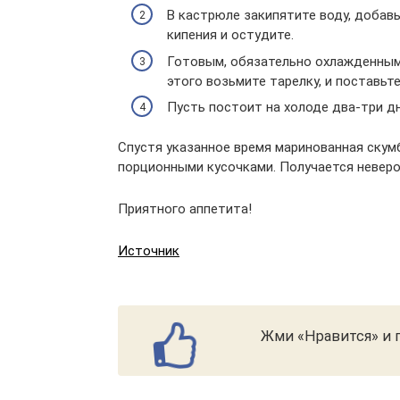
В кастрюле закипятите воду, добав
кипения и остудите.
Готовым, обязательно охлажденным 
этого возьмите тарелку, и поставьте
Пусть постоит на холоде два-три дн
Спустя указанное время маринованная скумб
порционными кусочками. Получается неверо
Приятного аппетита!
Источник
Жми «Нравится» и п