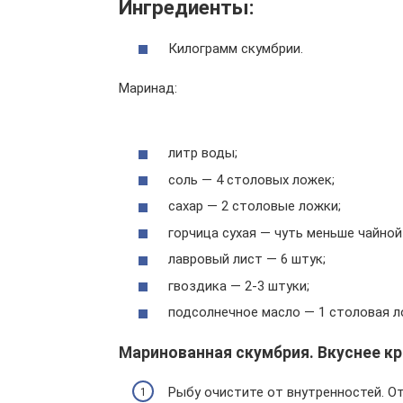
Ингредиенты:
Килограмм скумбрии.
Маринад:
литр воды;
соль — 4 столовых ложек;
сахар — 2 столовые ложки;
горчица сухая — чуть меньше чайной
лавровый лист — 6 штук;
гвоздика — 2-3 штуки;
подсолнечное масло — 1 столовая л
Маринованная скумбрия. Вкуснее к
Рыбу очистите от внутренностей. От