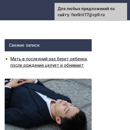
Для любых предложений по
сайту: fav0rit77@cp9.ru
Свежие записи
Мать в последний раз берет ребенка,
после рождения целует и обнимает