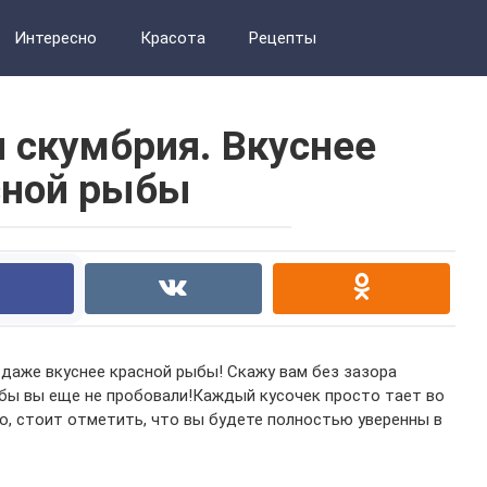
Интересно
Красота
Рецепты
 скумбрия. Вкуснее
сной рыбы
 даже вкуснее красной рыбы! Скажу вам без зазора
ыбы вы еще не пробовали!Каждый кусочек просто тает во
но, стоит отметить, что вы будете полностью уверенны в