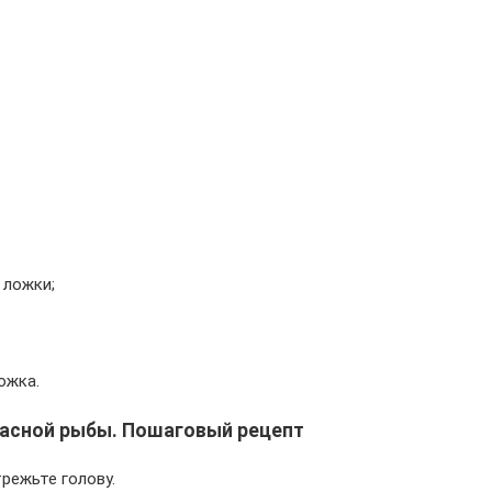
 ложки;
ожка.
расной рыбы. Пошаговый рецепт
режьте голову.