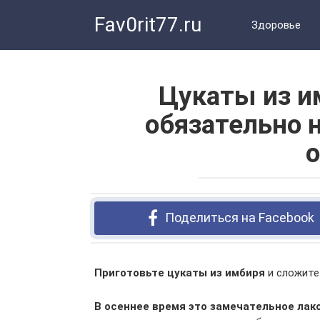
Перейти
Fav0rit77.ru
к
Здоровье
контенту
Цукаты из и
обязательно 
о
Поделиться на Facebook
Приготовьте цукаты из имбиря
и сложите 
В осеннее время это замечательное лак