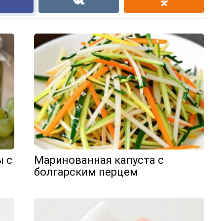
ы с
Маринованная капуста с
болгарским перцем