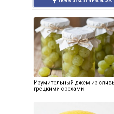
Поделиться на Facebook
Изумительный джем из слив
грецкими орехами