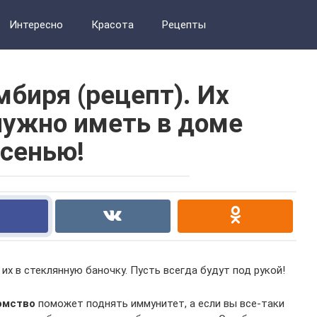
Интересно
Красота
Рецепты
мбиря (рецепт). Их
нужно иметь в доме
сенью!
их в стеклянную баночку. Пусть всегда будут под рукой!
омство
поможет поднять иммунитет, а если вы все-таки