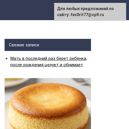
Для любых предложений по
сайту: fav0rit77@cp9.ru
Свежие записи
Мать в последний раз берет ребенка,
после рождения целует и обнимает