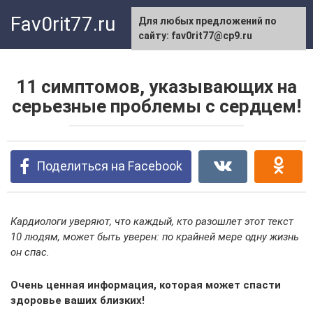
Перейти
Fav0rit77.ru
Для любых предложений по
к
сайту: fav0rit77@cp9.ru
контенту
11 симптомов, указывающих на
серьезные проблемы с сердцем!
Поделиться на Facebook
Кардиологи уверяют, что каждый, кто разошлет этот текст
10 людям, может быть уверен: по крайней мере одну жизнь
он спас.
Очень ценная информация, которая может спасти
здоровье ваших близких!