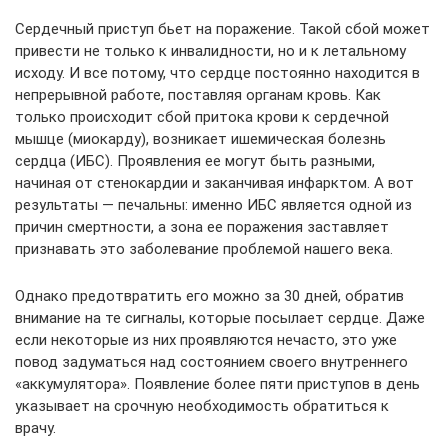
Сердечный приступ бьет на поражение. Такой сбой может
привести не только к инвалидности, но и к летальному
исходу. И все потому, что сердце постоянно находится в
непрерывной работе, поставляя органам кровь. Как
только происходит сбой притока крови к сердечной
мышце (миокарду), возникает ишемическая болезнь
сердца (ИБС). Проявления ее могут быть разными,
начиная от стенокардии и заканчивая инфарктом. А вот
результаты — печальны: именно ИБС является одной из
причин смертности, а зона ее поражения заставляет
признавать это заболевание проблемой нашего века.
Однако предотвратить его можно за 30 дней, обратив
внимание на те сигналы, которые посылает сердце. Даже
если некоторые из них проявляются нечасто, это уже
повод задуматься над состоянием своего внутреннего
«аккумулятора». Появление более пяти приступов в день
указывает на срочную необходимость обратиться к
врачу.