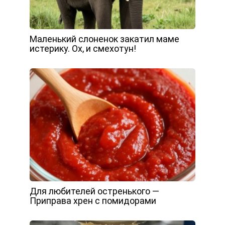
Маленький слоненок закатил маме
истерику. Ох, и смехотун!
Для любителей остренького —
Приправа хрен с помидорами