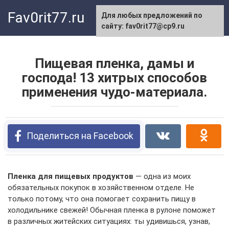
Перейти
Fav0rit77.ru
Для любых предложений по
к
сайту: fav0rit77@cp9.ru
контенту
Пищевая пленка, дамы и
господа! 13 хитрых способов
применения чудо-материала.
Поделиться на Facebook
Пленка для пищевых продуктов
— одна из моих
обязательных покупок в хозяйственном отделе. Не
только потому, что она помогает сохранить пищу в
холодильнике свежей! Обычная пленка в рулоне поможет
в различных житейских ситуациях: ты удивишься, узнав,