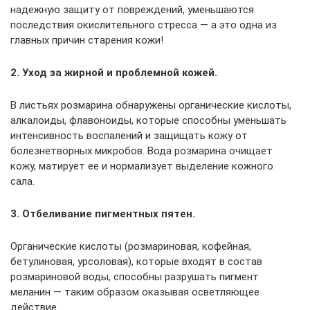
надежную защиту от повреждений, уменьшаются
последствия окислительного стресса — а это одна из
главных причин старения кожи!
2. Уход за жирной и проблемной кожей.
В листьях розмарина обнаружены органические кислоты,
алкалоиды, флавоноиды, которые способны уменьшать
интенсивность воспалений и защищать кожу от
болезнетворных микробов. Вода розмарина очищает
кожу, матирует ее и нормализует выделение кожного
сала.
3. Отбеливание пигментных пятен.
Органические кислоты (розмариновая, кофейная,
бетулиновая, урсоловая), которые входят в состав
розмариновой воды, способны разрушать пигмент
меланин — таким образом оказывая осветляющее
действие.