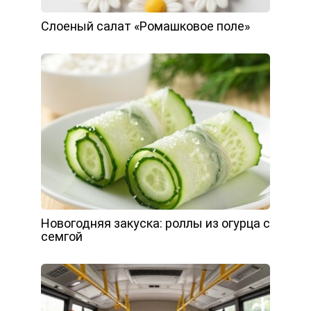
Слоеный салат «Ромашковое поле»
Новогодняя закуска: роллы из огурца с
семгой