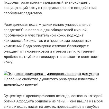
Гидролат розмарина – прекрасный антиоксидант,
защищающий кожу от разрушительного воздействия
свободных радикалов.
Розмариновая вода — удивительно универсальное
средство!Она полезна для обладателей жирной,
проблемной и чувствительной кожи, подходит
как молодой коже, так и с признаками возрастных
изменений. Вода розмарина отлично балансирует,
очищает от гнойничковой и угревой сыпи, устраняет
дряблость, глубоко тонизирует, освежает и осветляет
кожу.
Целебные свойства душистого розмарина известны с
древнейших времен!
Существует древнегреческая легенда, согласно которой
богиня Афродита родилась из пены — она вышла из моря,
а капли воды, падая на землю, превращались в голубые