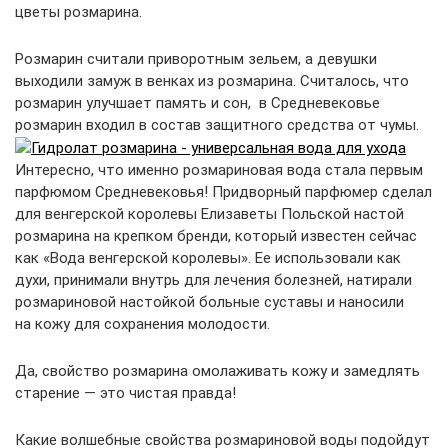
цветы розмарина.
Розмарин считали приворотным зельем, а девушки
выходили замуж в венках из розмарина. Считалось, что
розмарин улучшает память и сон, в Средневековье
розмарин входил в состав защитного средства от чумы.
Интересно, что именно розмариновая вода стала первым
парфюмом Средневековья! Придворный парфюмер сделал
для венгерской королевы Елизаветы Польской настой
розмарина на крепком бренди, который известен сейчас
как «Вода венгерской королевы». Ее использовали как
духи, принимали внутрь для лечения болезней, натирали
розмариновой настойкой больные суставы и наносили
на кожу для сохранения молодости.
Да, свойство розмарина омолаживать кожу и замедлять
старение — это чистая правда!
Какие волшебные свойства розмариновой воды подойдут