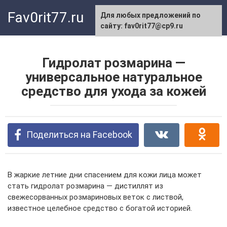
Перейти
Fav0rit77.ru
Для любых предложений по
к
сайту: fav0rit77@cp9.ru
контенту
Гидролат розмарина —
универсальное натуральное
средство для ухода за кожей
Поделиться на Facebook
В жаркие летние дни спасением для кожи лица может
стать гидролат розмарина — дистиллят из
свежесорванных розмариновых веток с листвой,
известное целебное средство с богатой историей.