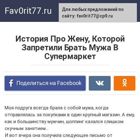
Перейти
Fav0rit77.ru
Для любых предложений по
к
сайту: fav0rit77@cp9.ru
контенту
История Про Жену, Которой
Запретили Брать Мужа В
Супермаркет
Поделиться на Facebook
Моя подруга всегда брала с собой мужа, когда
отправлялась за покупками в один крупный магазин. А ему,
как и большинству мужчин, шоппинг казался слишком
скучным занятием…
И вот вчера она получила следующее письмо от