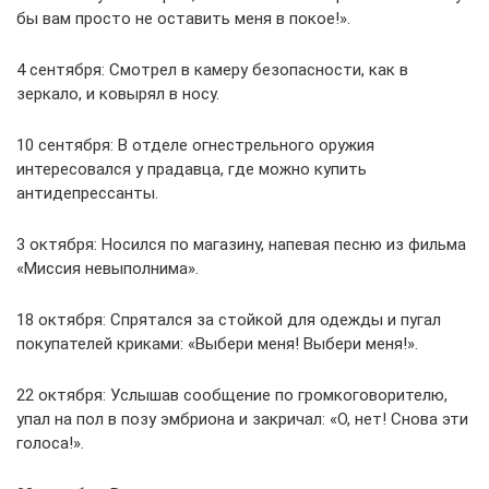
бы вам просто не оставить меня в покое!».
4 сентября: Смотрел в камеру безопасности, как в
зеркало, и ковырял в носу.
10 сентября: В отделе огнестрельного оружия
интересовался у прадавца, где можно купить
антидепрессанты.
3 октября: Носился по магазину, напевая песню из фильма
«Миссия невыполнима».
18 октября: Спрятался за стойкой для одежды и пугал
покупателей криками: «Выбери меня! Выбери меня!».
22 октября: Услышав сообщение по громкоговорителю,
упал на пол в позу эмбриона и закричал: «О, нет! Снова эти
голоса!».