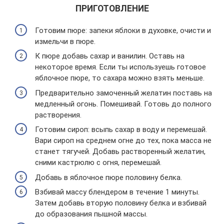
ПРИГОТОВЛЕНИЕ
Готовим пюре: запеки яблоки в духовке, очисти и
измельчи в пюре.
К пюре добавь сахар и ванилин. Оставь на
некоторое время. Если ты используешь готовое
яблочное пюре, то сахара можно взять меньше.
Предварительно замоченный желатин поставь на
медленный огонь. Помешивай. Готовь до полного
растворения.
Готовим сироп: всыпь сахар в воду и перемешай.
Вари сироп на среднем огне до тех, пока масса не
станет тягучей. Добавь растворенный желатин,
сними кастрюлю с огня, перемешай.
Добавь в яблочное пюре половину белка.
Взбивай массу блендером в течение 1 минуты.
Затем добавь вторую половину белка и взбивай
до образования пышной массы.