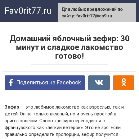
Перейти
Fav0rit77.ru
Для любых предложений по
к
сайту: fav0rit77@cp9.ru
контенту
Домашний яблочный зефир: 30
минут и сладкое лакомство
готово!
Поделиться на Facebook
Зефир
— это любимое лакомство как взрослых, так и
детей. Он не только вкусный, но и очень простой в
приготовлении. Слово «зефир» переводится с
французского как «легкий ветерок». Это не зря. Если
правильно определить пропорции, зефир получится